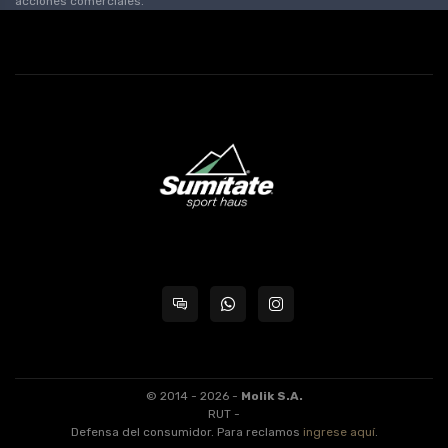
acciones comerciales.
© 2014 - 2026 -
Molik S.A.
RUT -
Defensa del consumidor. Para reclamos
ingrese aquí
.