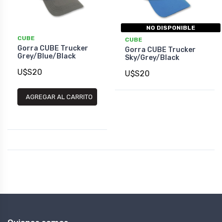
NO DISPONIBLE
CUBE
CUBE
Gorra CUBE Trucker
Gorra CUBE Trucker
Grey/Blue/Black
Sky/Grey/Black
U$S20
U$S20
AGREGAR AL CARRITO