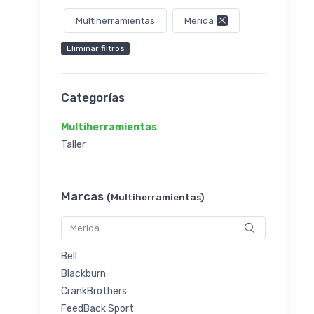
Multiherramientas
Merida
Eliminar filtros
Categorías
Multiherramientas
Taller
Marcas
(Multiherramientas)
Bell
Blackburn
CrankBrothers
FeedBack Sport