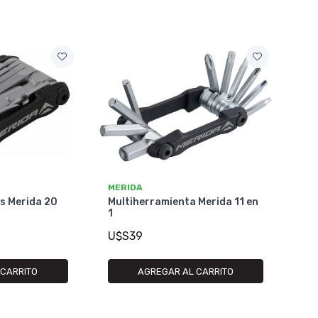
MERIDA
s Merida 20
Multiherramienta Merida 11 en
1
U$S39
 CARRITO
AGREGAR AL CARRITO