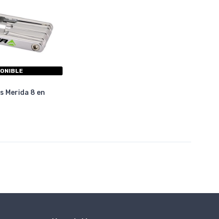
PONIBLE
s Merida 8 en