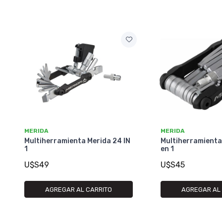
MERIDA
MERIDA
Multiherramienta Merida 24 IN
Multiherramienta
1
en 1
U$S49
U$S45
AGREGAR AL CARRITO
AGREGAR AL