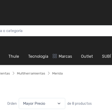
Thule
Tecnología
Marcas
Outlet
SUBÍ
ientas
Multiherramientas
Merida
Orden
de 8 productos