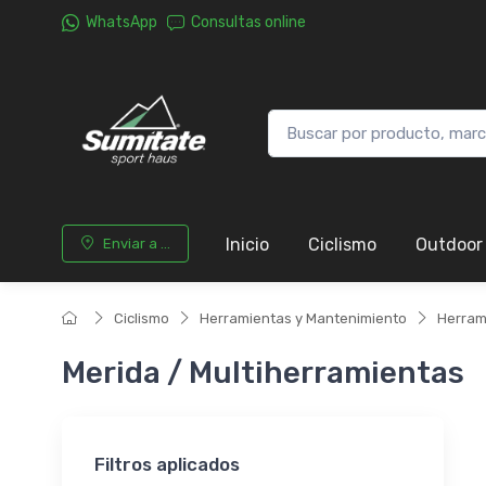
WhatsApp
Consultas online
Inicio
Ciclismo
Outdoor
Enviar a ...
Ciclismo
Herramientas y Mantenimiento
Herram
Merida / Multiherramientas
Filtros aplicados