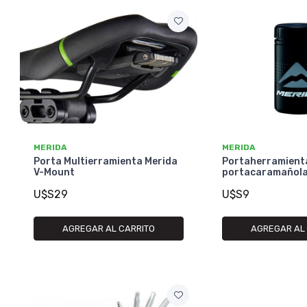
MERIDA
MERIDA
Porta Multierramienta Merida
Portaherramient
V-Mount
portacaramañola
U$S29
U$S9
AGREGAR AL CARRITO
AGREGAR AL