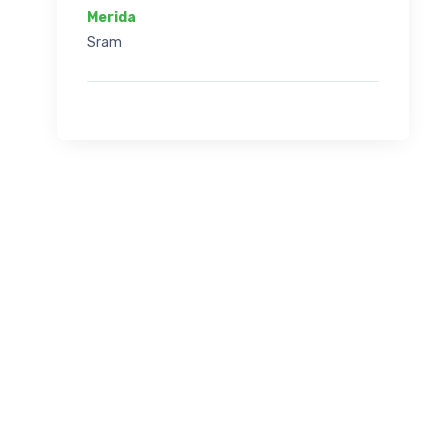
Merida
Sram