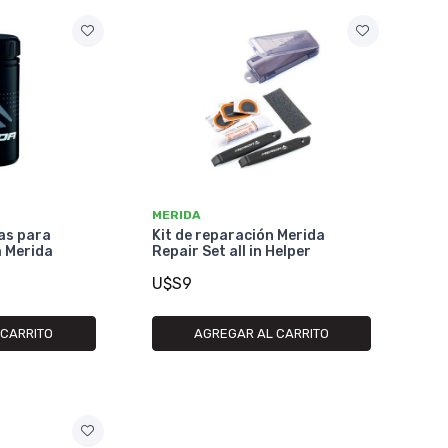
MERIDA
as para
Kit de reparación Merida
 Merida
Repair Set all in Helper
U$S9
 CARRITO
AGREGAR AL CARRITO