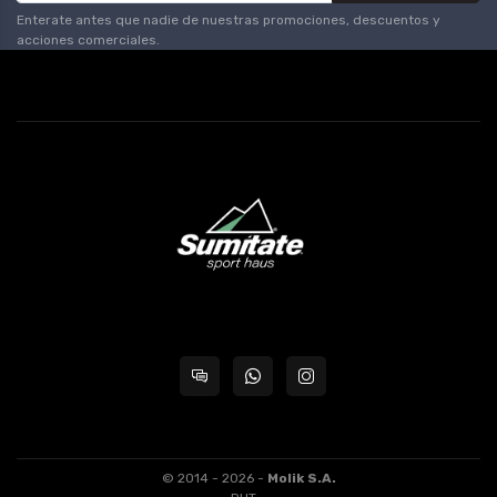
Enterate antes que nadie de nuestras promociones, descuentos y
acciones comerciales.
© 2014 - 2026 -
Molik S.A.