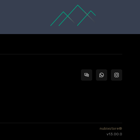
nubixstore®
v13.00.0