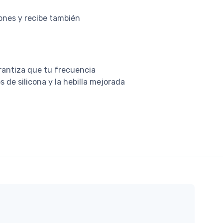
iones y recibe también
arantiza que tu frecuencia
 de silicona y la hebilla mejorada