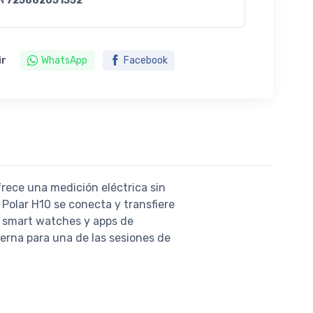
N
725882051352
ir
WhatsApp
Facebook
frece una medición eléctrica sin
 Polar H10 se conecta y transfiere
, smart watches y apps de
erna para una de las sesiones de