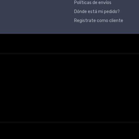
Políticas de envíos
Dónde está mi pedido?
Registrate como cliente