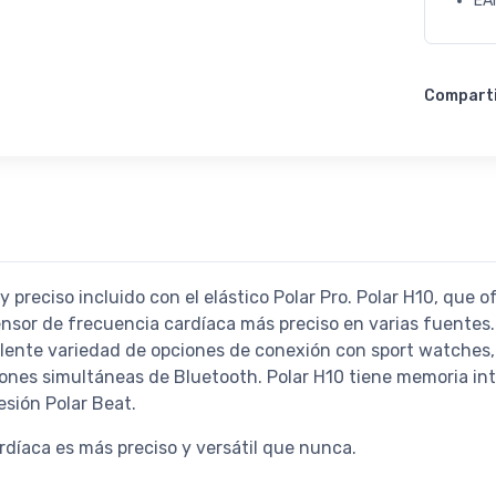
EA
Compart
preciso incluido con el elástico Polar Pro. Polar H10, que o
sensor de frecuencia cardíaca más preciso en varias fuentes.
lente variedad de opciones de conexión con sport watches
nes simultáneas de Bluetooth. Polar H10 tiene memoria int
sión Polar Beat.
ardíaca es más preciso y versátil que nunca.