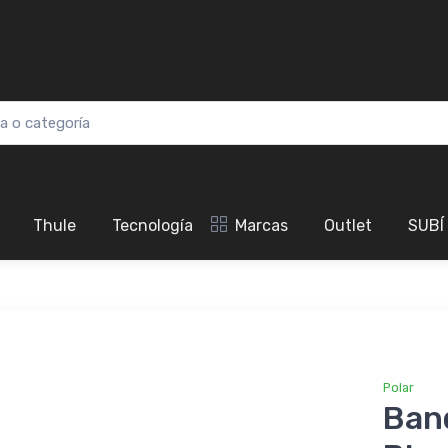
Thule
Tecnología
Marcas
Outlet
SUBÍ
Polar
Band