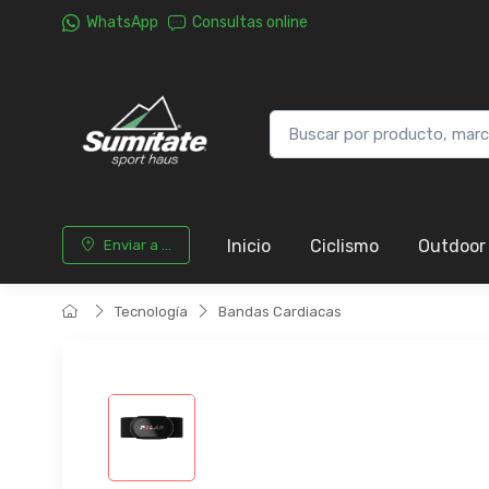
WhatsApp
Consultas online
Inicio
Ciclismo
Outdoor
Enviar a ...
Tecnología
Bandas Cardiacas