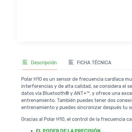
Descripción
FICHA TÉCNICA
Polar H10 es un sensor de frecuencia cardíaca muy 
interferencias y de alta calidad, se considera el 
datos vía Bluetooth® y ANT+™, y ofrece una exce
entrenamiento. También puedes tener dos conexio
entrenamiento y puedes sincronizar después tu se
Gracias al Polar H10, el control de la frecuencia c
EL PODER DE LA PRECISIÓN