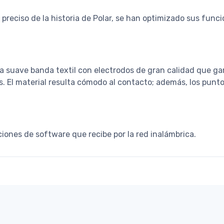
preciso de la historia de Polar, se han optimizado sus func
una suave banda textil con electrodos de gran calidad que g
s. El material resulta cómodo al contacto; además, los puntos
ciones de software que recibe por la red inalámbrica.