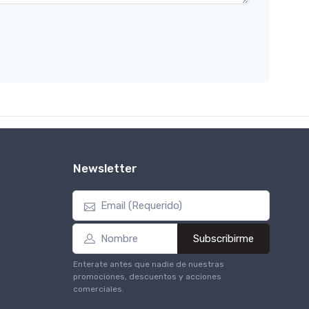
Newsletter
Subscribirme
Enterate antes que nadie de nuestras
promociones, descuentos y acciones
comerciales.