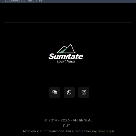
acciones comerciales.
© 2014 - 2026 -
Molik S.A.
RUT -
Defensa del consumidor. Para reclamos
ingrese aquí
.