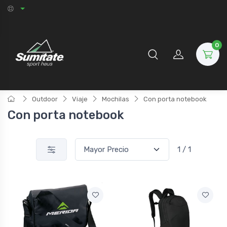
0
Outdoor
Viaje
Mochilas
Con porta notebook
Con porta notebook
1 / 1