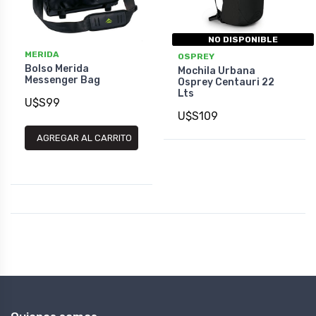
NO DISPONIBLE
MERIDA
OSPREY
Bolso Merida
Mochila Urbana
Messenger Bag
Osprey Centauri 22
Lts
U$S99
U$S109
AGREGAR AL CARRITO