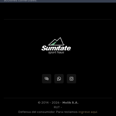
acciones comerciales.
© 2014 - 2026 -
Molik S.A.
RUT -
Defensa del consumidor. Para reclamos
ingrese aquí
.