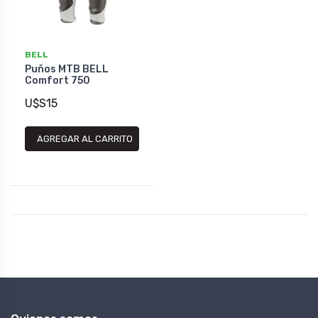
BELL
Puños MTB BELL
Comfort 750
U$S15
AGREGAR AL CARRITO