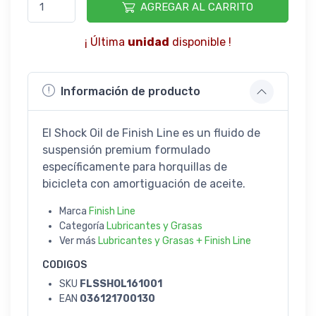
AGREGAR AL CARRITO
¡ Última
unidad
disponible !
Información de producto
El Shock Oil de Finish Line es un fluido de
suspensión premium formulado
específicamente para horquillas de
bicicleta con amortiguación de aceite.
Marca
Finish Line
Categoría
Lubricantes y Grasas
Ver más
Lubricantes y Grasas + Finish Line
CODIGOS
SKU
FLSSHOL161001
EAN
036121700130