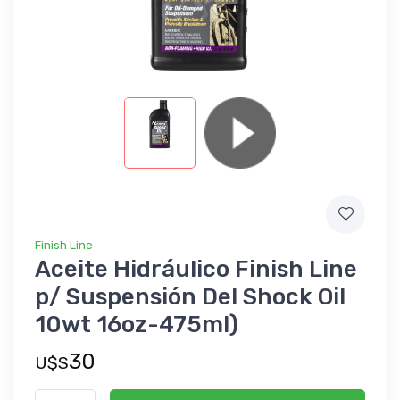
Finish Line
Aceite Hidráulico Finish Line
p/ Suspensión Del Shock Oil
10wt 16oz-475ml)
30
U$S