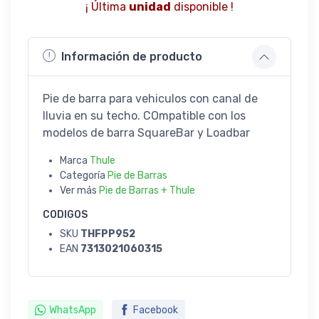
¡ Última
unidad
disponible !
Información de producto
Pie de barra para vehiculos con canal de
lluvia en su techo. COmpatible con los
modelos de barra SquareBar y Loadbar
Marca
Thule
Categoría
Pie de Barras
Ver más
Pie de Barras + Thule
CODIGOS
SKU
THFPP952
EAN
7313021060315
WhatsApp
Facebook