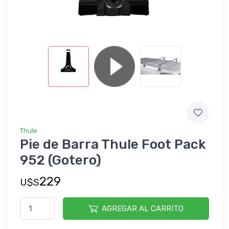
Thule
Pie de Barra Thule Foot Pack
952 (Gotero)
229
U$S
AGREGAR AL CARRITO