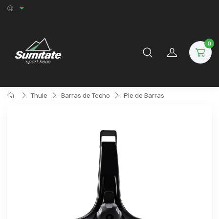
0
Thule
Barras de Techo
Pie de Barras