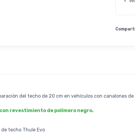
Ve
Compart
paración del techo de 20 cm en vehículos con canalones de l
 con revestimiento de polímero negro.
s de techo Thule Evo