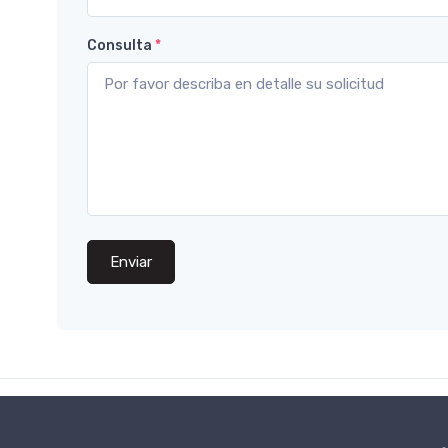
Consulta
*
Enviar