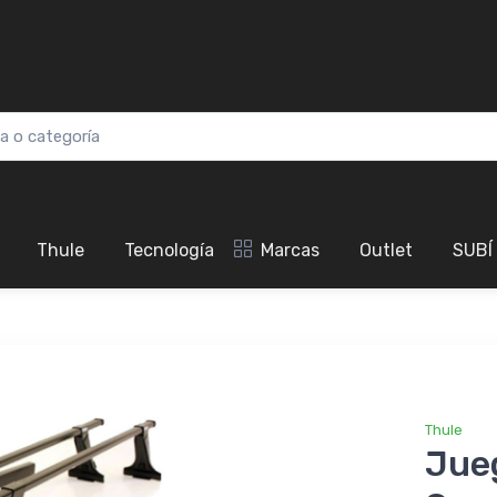
Thule
Tecnología
Marcas
Outlet
SUBÍ
Thule
Jue