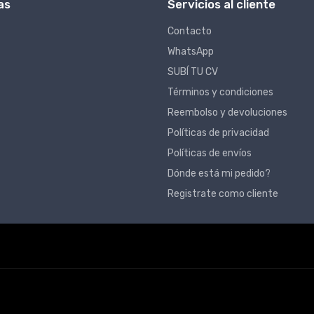
as
Servicios al cliente
Contacto
WhatsApp
SUBÍ TU CV
Términos y condiciones
Reembolso y devoluciones
Políticas de privacidad
Políticas de envíos
Dónde está mi pedido?
Registrate como cliente