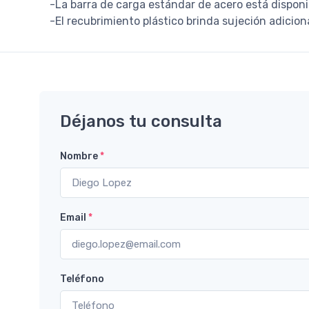
-La barra de carga estándar de acero está dispon
-El recubrimiento plástico brinda sujeción adicion
Déjanos tu consulta
Nombre
*
Email
*
Teléfono