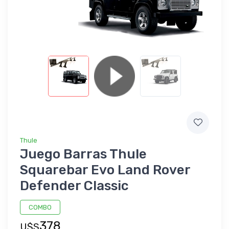
Thule
Juego Barras Thule
Squarebar Evo Land Rover
Defender Classic
COMBO
378
U$S