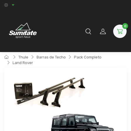
0
Thule
Barras de Techo
Pack Completo
Land Rover