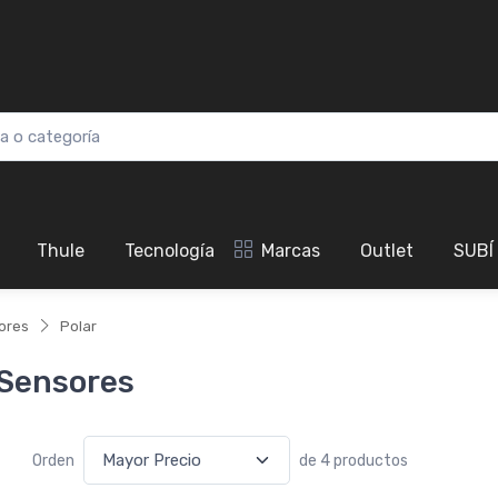
Thule
Tecnología
Marcas
Outlet
SUBÍ
ores
Polar
 Sensores
Orden
de 4 productos