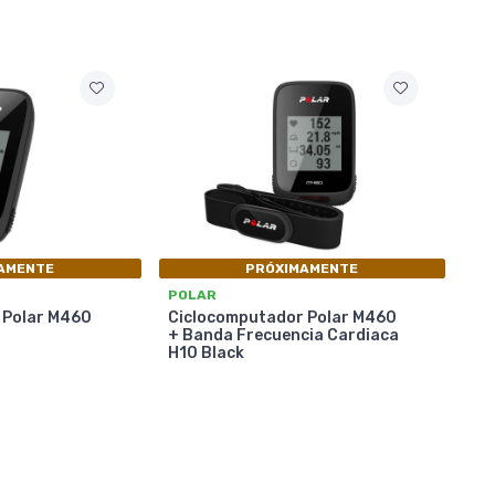
AMENTE
PRÓXIMAMENTE
POLAR
 Polar M460
Ciclocomputador Polar M460
+ Banda Frecuencia Cardiaca
H10 Black