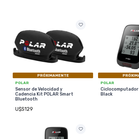
PRÓXIMAMENTE
PRÓXIM
POLAR
POLAR
Sensor de Velocidad y
Ciclocomputador
Cadencia Kit POLAR Smart
Black
Bluetooth
U$S129