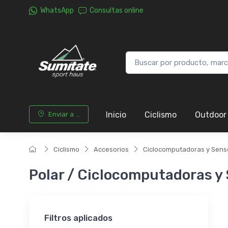
WhatsApp
Consultas online
Inicio
Ciclismo
Outdoor
Enviar a ...
Ciclismo
Accesorios
Ciclocomputadoras y Sens
Polar / Ciclocomputadoras y
Filtros aplicados