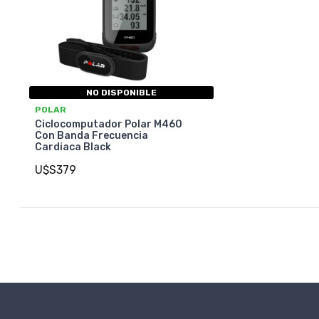
NO DISPONIBLE
POLAR
Ciclocomputador Polar M460
Con Banda Frecuencia
Cardiaca Black
U$S379