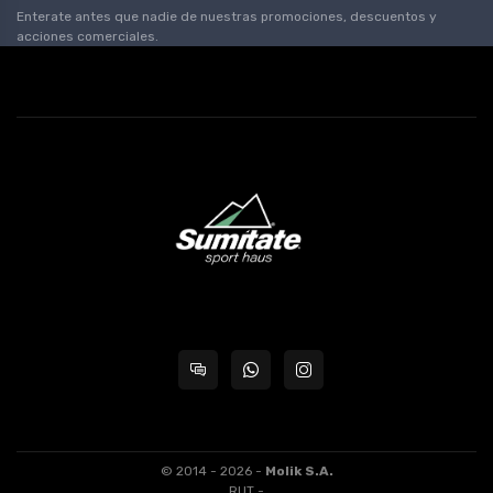
Enterate antes que nadie de nuestras promociones, descuentos y
acciones comerciales.
© 2014 - 2026 -
Molik S.A.
RUT -