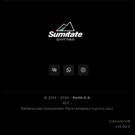
© 2014 - 2026 -
Molik S.A.
RUT -
Defensa del consumidor. Para reclamos
ingrese aquí
.
nubixstore®
v13.00.0