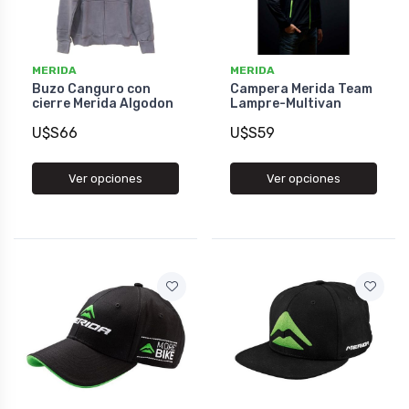
MERIDA
MERIDA
Buzo Canguro con
Campera Merida Team
cierre Merida Algodon
Lampre-Multivan
U$S66
U$S59
Ver opciones
Ver opciones