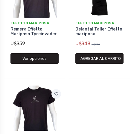
EFFETTO MARIPOSA
EFFETTO MARIPOSA
Remera Effetto
Delantal Taller Effetto
Mariposa Tyreinvader
mariposa
U$S59
U$S48
U$S69
Ver opciones
AGREGAR AL CARRITO