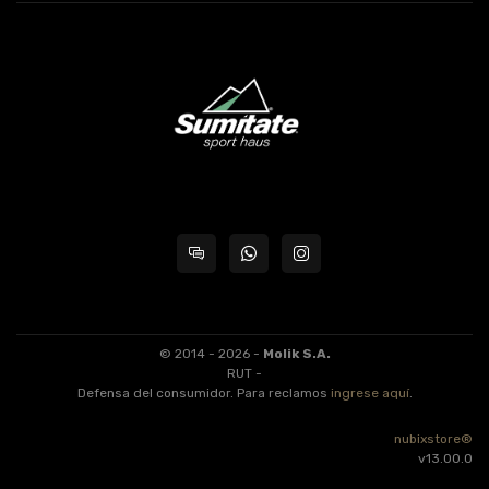
© 2014 - 2026 -
Molik S.A.
RUT -
Defensa del consumidor. Para reclamos
ingrese aquí
.
nubixstore®
v13.00.0