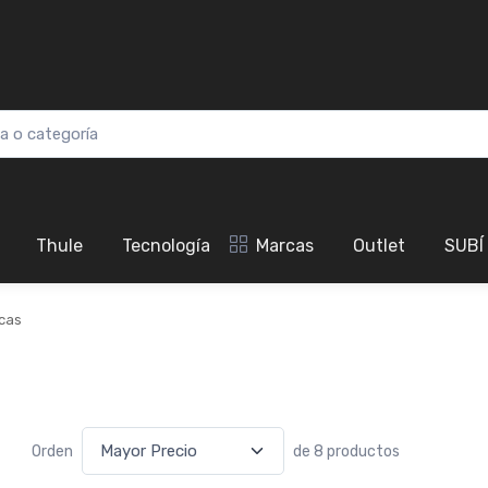
Thule
Tecnología
Marcas
Outlet
SUBÍ
cas
Orden
de 8 productos