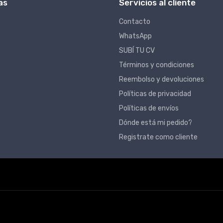
as
Servicios al cliente
Contacto
WhatsApp
SUBÍ TU CV
Términos y condiciones
Reembolso y devoluciones
Políticas de privacidad
Políticas de envíos
Dónde está mi pedido?
Registrate como cliente