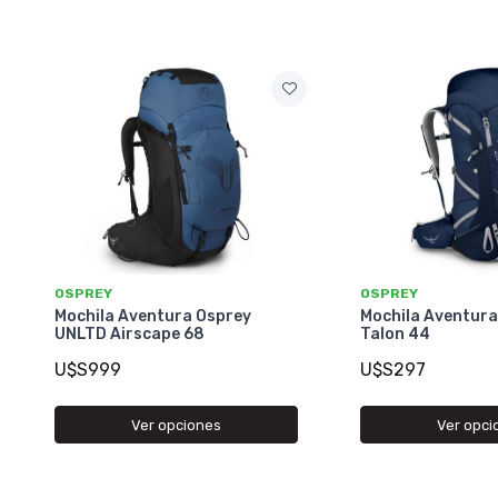
OSPREY
OSPREY
Mochila Aventura Osprey
Mochila Aventura
UNLTD Airscape 68
Talon 44
U$S999
U$S297
Ver opciones
Ver opci