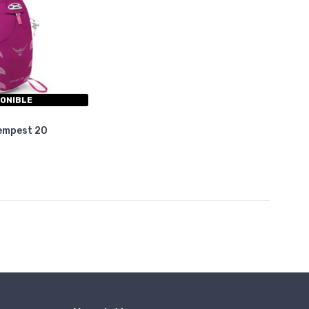
PONIBLE
empest 20