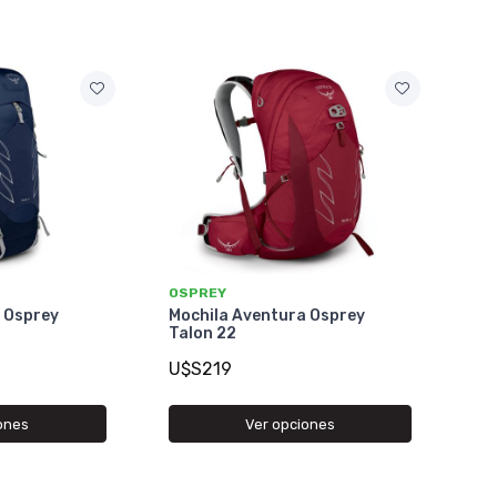
OSPREY
 Osprey
Mochila Aventura Osprey
Talon 22
U$S219
ones
Ver opciones