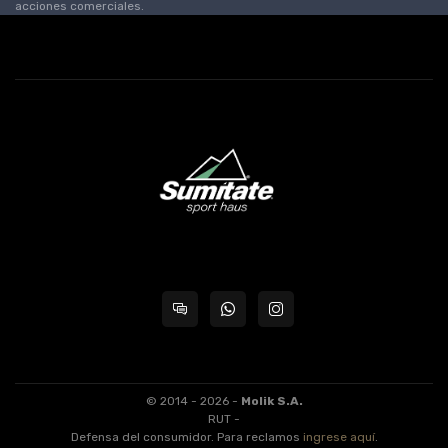
acciones comerciales.
© 2014 - 2026 -
Molik S.A.
RUT -
Defensa del consumidor. Para reclamos
ingrese aquí
.