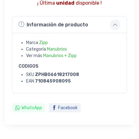
¡ Última
unidad
disponible !
Información de producto
Marca
Zipp
Categoría
Manubrios
Ver más
Manubrios + Zipp
CODIGOS
SKU
ZPHB06618217008
EAN
710845908095
WhatsApp
Facebook