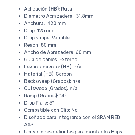
Aplicación (HB): Ruta
Diametro Abrazadera : 31.8mm
Anchura: 420 mm
Drop: 125 mm
Drop shape: Variable
Reach: 80 mm
Ancho de Abrazadera: 60 mm
Guía de cables: Externo
Levantamiento: (HB) n/a
Material (HB): Carbon
Backsweep (Grados): n/a
Outsweep (Grados): n/a
Ramp (Grados): 14°
Drop Flare: 5°
Compatible con Clip: No
Diseñado para integrarse con el SRAM RED
AXS.
Ubicaciones definidas para montar los Blips