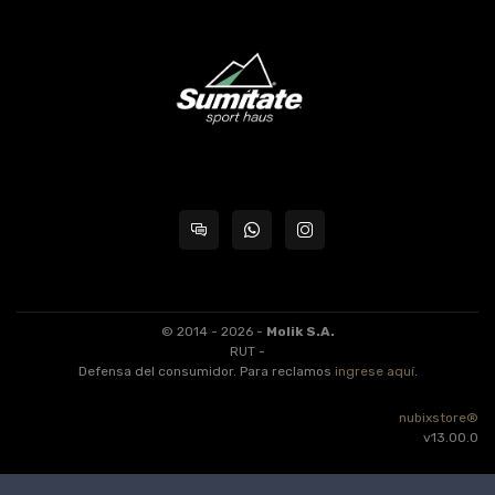
© 2014 - 2026 -
Molik S.A.
RUT -
Defensa del consumidor. Para reclamos
ingrese aquí
.
nubixstore®
v13.00.0