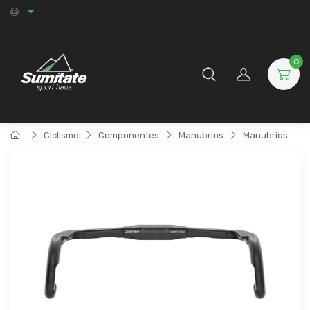
0
Ciclismo
Componentes
Manubrios
Manubrios