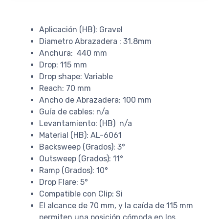
Aplicación (HB): Gravel
Diametro Abrazadera : 31.8mm
Anchura: 440 mm
Drop: 115 mm
Drop shape: Variable
Reach: 70 mm
Ancho de Abrazadera: 100 mm
Guía de cables: n/a
Levantamiento: (HB) n/a
Material (HB): AL-6061
Backsweep (Grados): 3°
Outsweep (Grados): 11°
Ramp (Grados): 10°
Drop Flare: 5°
Compatible con Clip: Si
El alcance de 70 mm, y la caída de 115 mm
permiten una posición cómoda en los