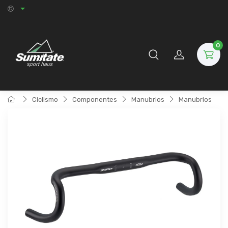
0
Ciclismo
Componentes
Manubrios
Manubrios