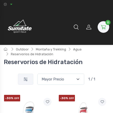
0
Outdoor
Montaña y Trekking
Agua
Reservorios de Hidratación
Reservorios de Hidratación
1 / 1
-30%
-30%
OFF
OFF