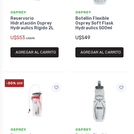
OSPREY
OSPREY
Reservorio
Botellin Flexible
Hidratación Osprey
Osprey Soft Flask
Hydraulics Rígido 2L
Hydraulics 500ml
U$S53
U$S49
U$S75
AGREGAR AL CARRITO
AGREGAR AL CARRITO
-30%
OFF
OSPREY
OSPREY