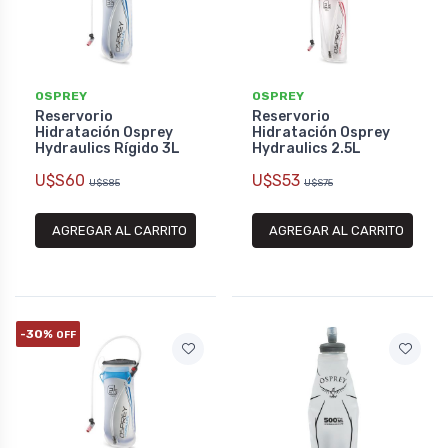
OSPREY
OSPREY
Reservorio
Reservorio
Hidratación Osprey
Hidratación Osprey
Hydraulics Rígido 3L
Hydraulics 2.5L
U$S60
U$S53
U$S85
U$S75
AGREGAR AL CARRITO
AGREGAR AL CARRITO
-30%
OFF