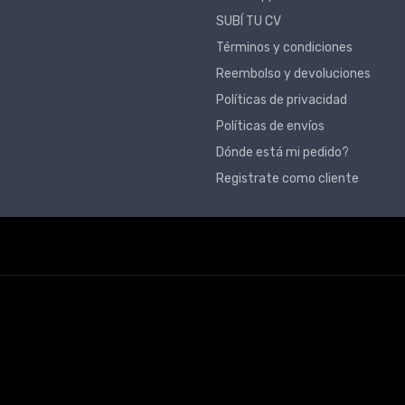
SUBÍ TU CV
Términos y condiciones
Reembolso y devoluciones
Políticas de privacidad
Políticas de envíos
Dónde está mi pedido?
Registrate como cliente