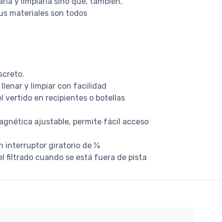
la y limpiarla sino que, también,
us materiales son todos
screto.
llenar y limpiar con facilidad
l vertido en recipientes o botellas
agnética ajustable, permite fácil acceso
n interruptor giratorio de ¼
l filtrado cuando se está fuera de pista