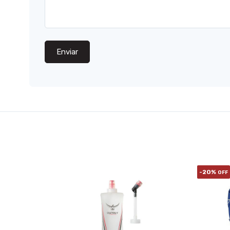
Enviar
-20%
OFF