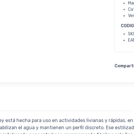
Ma
Ca
Ve
CODI
SK
EA
Compart
 está hecha para uso en actividades livianas y rápidas, en d
tabilizan el agua y mantienen un perfil discreto. Ese estiliz