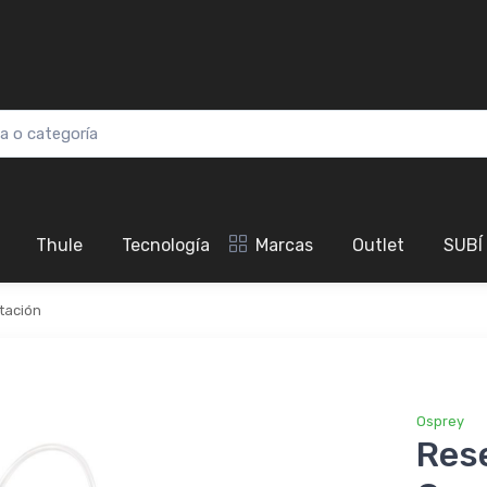
Thule
Tecnología
Marcas
Outlet
SUBÍ
tación
Osprey
Rese