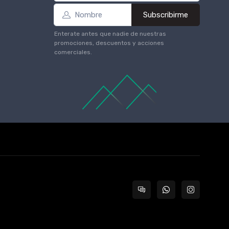
Subscribirme
Enterate antes que nadie de nuestras
promociones, descuentos y acciones
comerciales.