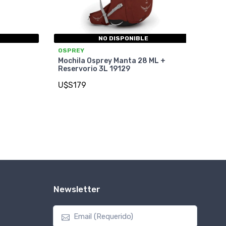
NO DISPONIBLE
OSPREY
+
Mochila Osprey Manta 28 ML +
Reservorio 3L 19129
U$S179
Newsletter