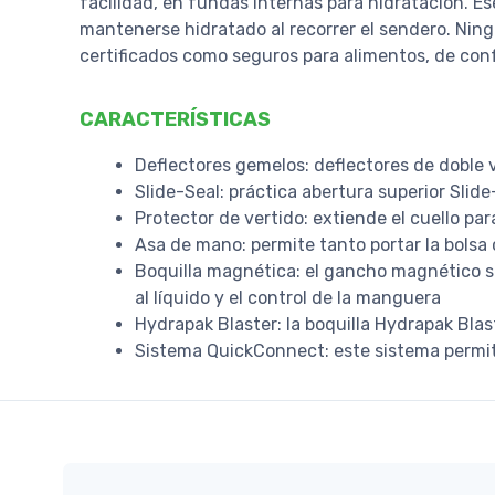
facilidad, en fundas internas para hidratación. Es
mantenerse hidratado al recorrer el sendero. Nin
certificados como seguros para alimentos, de con
CARACTERÍSTICAS
Deflectores gemelos: deflectores de doble v
Slide-Seal: práctica abertura superior Slide
Protector de vertido: extiende el cuello par
Asa de mano: permite tanto portar la bolsa 
Boquilla magnética: el gancho magnético se
al líquido y el control de la manguera
Hydrapak Blaster: la boquilla Hydrapak Blas
Sistema QuickConnect: este sistema permite 