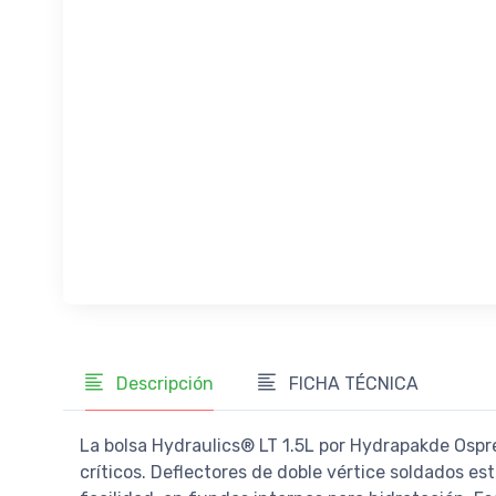
Descripción
FICHA TÉCNICA
La bolsa Hydraulics® LT 1.5L por Hydrapakde Osprey
críticos. Deflectores de doble vértice soldados es