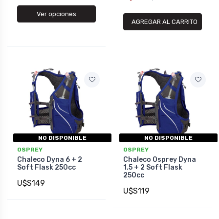
Ver opciones
AGREGAR AL CARRITO
NO DISPONIBLE
NO DISPONIBLE
OSPREY
OSPREY
Chaleco Dyna 6 + 2
Chaleco Osprey Dyna
Soft Flask 250cc
1.5 + 2 Soft Flask
250cc
U$S149
U$S119