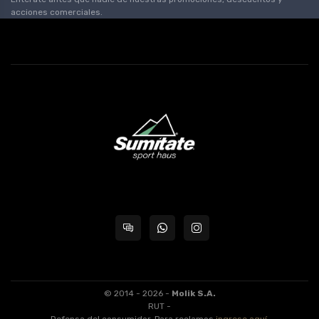
acciones comerciales.
© 2014 - 2026 -
Molik S.A.
RUT -