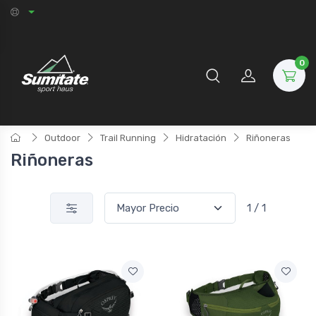
0
Outdoor
Trail Running
Hidratación
Riñoneras
Riñoneras
1 / 1