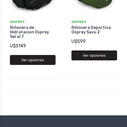
OSPREY
OSPREY
Riñonera de
Riñonera Deportiva
Hidratacion Osprey
Osprey Savu 2
Seral 7
U$S99
U$S149
Ver opciones
Ver opciones