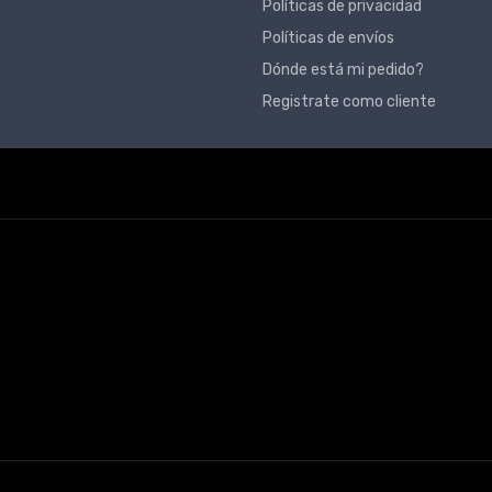
Políticas de privacidad
Políticas de envíos
Dónde está mi pedido?
Registrate como cliente