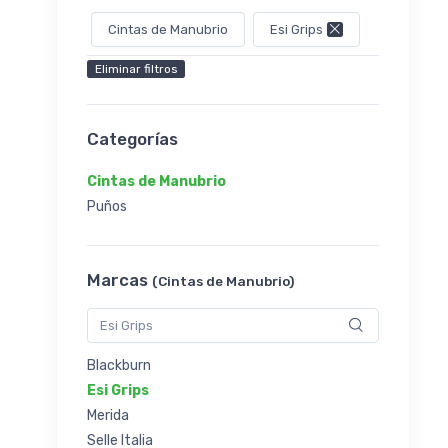
Cintas de Manubrio
Esi Grips
Eliminar filtros
Categorías
Cintas de Manubrio
Puños
Marcas
(Cintas de Manubrio)
Blackburn
Esi Grips
Merida
Selle Italia