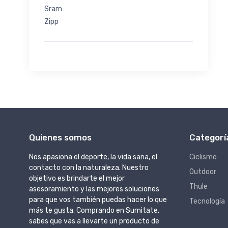
Sram
Zipp
Quienes somos
Categorí
Nos apasiona el deporte, la vida sana, el
Ciclismo
contacto con la naturaleza. Nuestro
Outdoor
objetivo es brindarte el mejor
Thule
asesoramiento y las mejores soluciones
para que vos también puedas hacer lo que
Tecnología
más te gusta. Comprando en Sumitate,
sabes que vas a llevarte un producto de