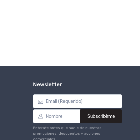
Newsletter
Subscribirme
Enterate antes que nadie de nuestras
promociones, descuentos y acciones
comerciales.