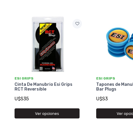
ESI GRIPS
ESI GRIPS
Cinta De Manubrio Esi Grips
Tapones de Manub
RCT Reversible
Bar Plugs
U$S35
U$S3
Ver opciones
Ver opci