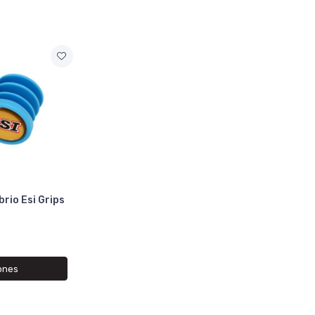
rio Esi Grips
ones