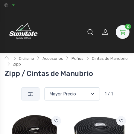
0
Ciclismo
Accesorios
Puños
Cintas de Manubrio
Zipp
Zipp / Cintas de Manubrio
1 / 1