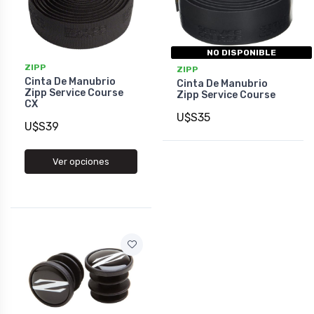
NO DISPONIBLE
ZIPP
ZIPP
Cinta De Manubrio
Cinta De Manubrio
Zipp Service Course
Zipp Service Course
CX
U$S35
U$S39
Ver opciones