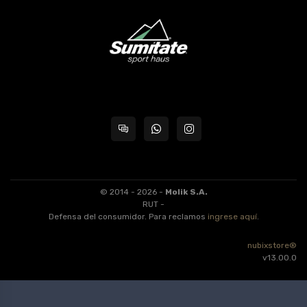
© 2014 - 2026 -
Molik S.A.
RUT -
Defensa del consumidor. Para reclamos
ingrese aquí
.
nubixstore®
v13.00.0