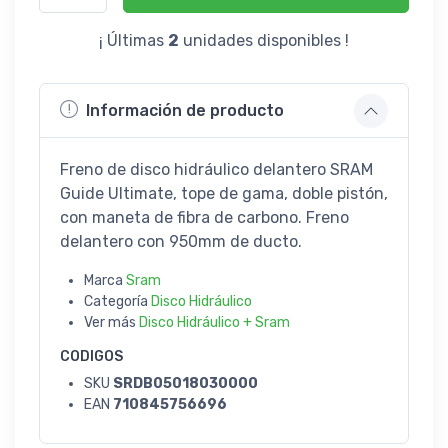
¡ Últimas
2
unidades disponibles !
Información de producto
Freno de disco hidráulico delantero SRAM
Guide Ultimate, tope de gama, doble pistón,
con maneta de fibra de carbono. Freno
delantero con 950mm de ducto.
Marca
Sram
Categoría
Disco Hidráulico
Ver más
Disco Hidráulico + Sram
CODIGOS
SKU
SRDB05018030000
EAN
710845756696