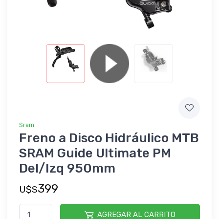
Sram
Freno a Disco Hidráulico MTB
SRAM Guide Ultimate PM
Del/Izq 950mm
399
U$S
AGREGAR AL CARRITO