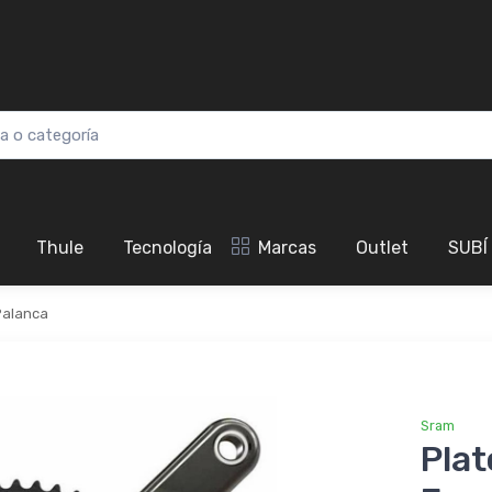
Thule
Tecnología
Marcas
Outlet
SUBÍ
Palanca
Sram
Pla