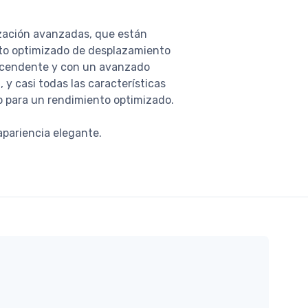
ización avanzadas, que están
nto optimizado de desplazamiento
ascendente y con un avanzado
y casi todas las características
o para un rendimiento optimizado.
apariencia elegante.