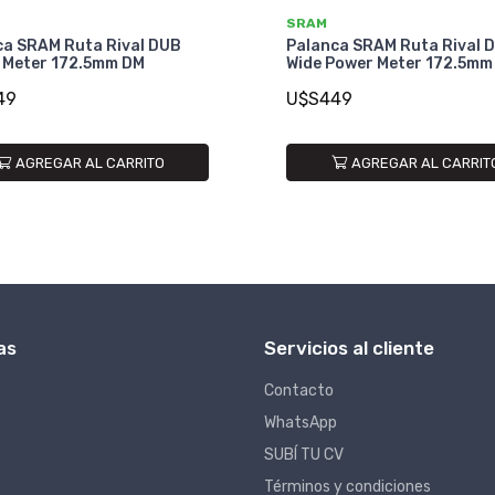
SRAM
ca SRAM Ruta Rival DUB
Palanca SRAM Ruta Rival 
 Meter 172.5mm DM
Wide Power Meter 172.5mm
49
U$S449
AGREGAR AL CARRITO
AGREGAR AL CARRIT
as
Servicios al cliente
Contacto
WhatsApp
SUBÍ TU CV
Términos y condiciones