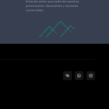
Enterate antes que nadie de nuestras
promociones, descuentos y acciones
comerciales.