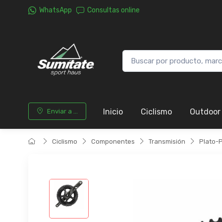
WhatsApp
Consultas online
Inicio
Ciclismo
Outdoor
Enviar a ...
Ciclismo
Componentes
Transmisión
Plato-