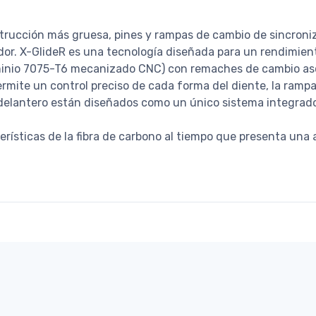
strucción más gruesa, pines y rampas de cambio de sincron
dor. X-GlideR es una tecnología diseñada para un rendimie
aluminio 7075-T6 mecanizado CNC) con remaches de cambio 
te un control preciso de cada forma del diente, la rampa, 
 delantero están diseñados como un único sistema integrad
terísticas de la fibra de carbono al tiempo que presenta una 