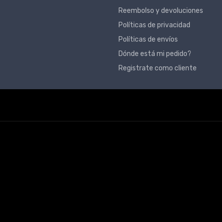
Reembolso y devoluciones
Políticas de privacidad
Políticas de envíos
Dónde está mi pedido?
Registrate como cliente