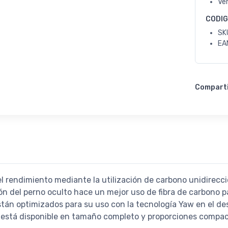
Ve
CODI
SK
EA
Compart
 rendimiento mediante la utilización de carbono unidireccio
ón del perno oculto hace un mejor uso de fibra de carbono p
stán optimizados para su uso con la tecnología Yaw en el de
 está disponible en tamaño completo y proporciones compac