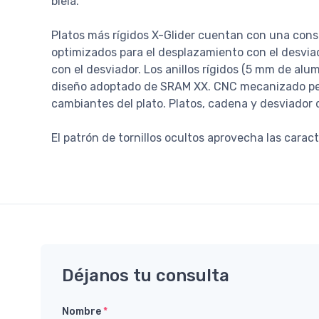
biela.
Platos más rígidos X-Glider cuentan con una con
optimizados para el desplazamiento con el desvia
con el desviador. Los anillos rígidos (5 mm de 
diseño adoptado de SRAM XX. CNC mecanizado permi
cambiantes del plato. Platos, cadena y desviador
El patrón de tornillos ocultos aprovecha las carac
Déjanos tu consulta
Nombre
*