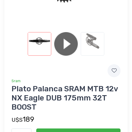
Sram
Plato Palanca SRAM MTB 12v
NX Eagle DUB 175mm 32T
BOOST
189
U$S