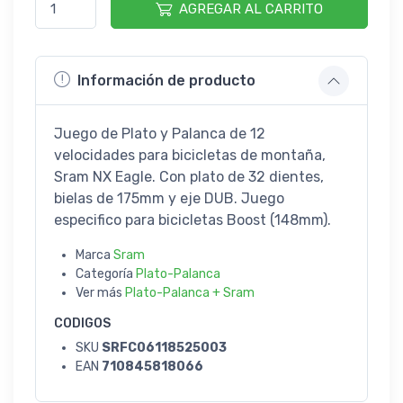
AGREGAR AL CARRITO
Información de producto
Juego de Plato y Palanca de 12
velocidades para bicicletas de montaña,
Sram NX Eagle. Con plato de 32 dientes,
bielas de 175mm y eje DUB. Juego
especifico para bicicletas Boost (148mm).
Marca
Sram
Categoría
Plato-Palanca
Ver más
Plato-Palanca + Sram
CODIGOS
SKU
SRFC06118525003
EAN
710845818066