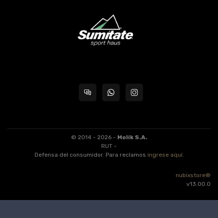
© 2014 - 2026 -
Molik S.A.
RUT -
Defensa del consumidor. Para reclamos
ingrese aquí
.
nubixstore®
v13.00.0