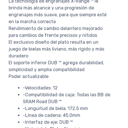
La tecnología de engranajes X-Range ™ le
brinda más alcance y una progresión de
engranajes más suave, para que siempre esté
en la marcha correcta
Rendimiento de cambio delantero mejorado
para cambios de frente precisos y nítidos
El exclusivo diseño del plato resulta en un
juego de bielas más liviano, más rígido y más
duradero
El soporte inferior DUB ™ agrega durabilidad,
simplicidad y amplia compatibilidad
Poder actualizable
-Velocidades: 12
-Compatibilidad de caja: Todas las BB de
SRAM Road DUB ™
-Longuitud de biela: 172.5 mm
-Línea de cadena: 45.0mm
-Interfaz de eje: DUB ™