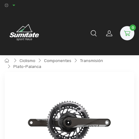
0
Ciclismo
Componentes
Transmisión
Plato-Palanca