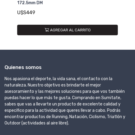
172.5mm DM
Me
U$S449
U
AGREGAR AL CARRITO
Quienes somos
Nos apasiona el deporte, la vida sana, el contacto con la
naturaleza. Nuestro objetivo es brindarte el mejor
asesoramiento y las mejores soluciones para que vos también
puedas hacer lo que más te gusta. Comprando en Sumitate,
sabes que vas a llevarte un producto de excelente calidad y
específico para la actividad que queres llevar a cabo. Podrás
encontrar productos de Running, Natación, Ciclismo, Triatlón y
Outdoor (actividades al aire libre).