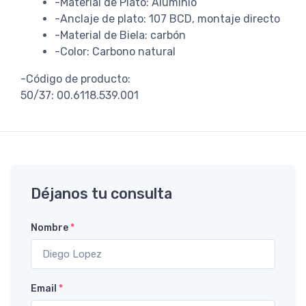
-Material de Plato: Aluminio
-Anclaje de plato: 107 BCD, montaje directo
-Material de Biela: carbón
-Color: Carbono natural
-Código de producto:
50/37: 00.6118.539.001
Déjanos tu consulta
Nombre
*
Email
*