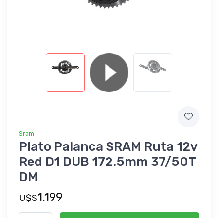
Sram
Plato Palanca SRAM Ruta 12v
Red D1 DUB 172.5mm 37/50T
DM
1.199
U$S