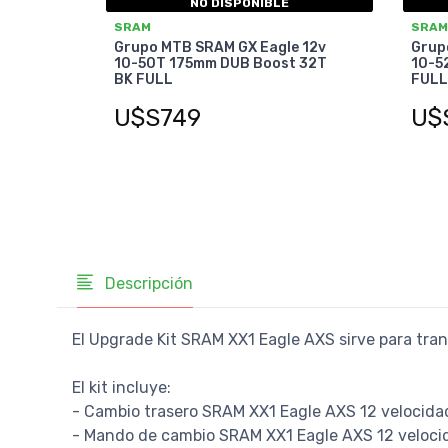
NO DISPONIBLE
SRAM
SRAM
Grupo MTB SRAM GX Eagle 12v
Grup
10-50T 175mm DUB Boost 32T
10-5
BK FULL
FULL
U$S749
U$
Descripción
El Upgrade Kit SRAM XX1 Eagle AXS sirve para tra
El kit incluye:
- Cambio trasero SRAM XX1 Eagle AXS 12 velocida
- Mando de cambio SRAM XX1 Eagle AXS 12 veloci