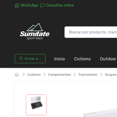
WhatsApp
Consultas online
Inicio
Ciclismo
Outdoor
Enviar a ...
Ciclismo
Componentes
Transmisión
Grupos