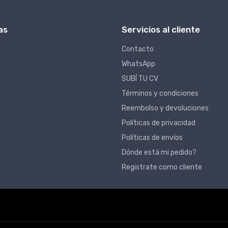
as
Servicios al cliente
Contacto
WhatsApp
SUBÍ TU CV
Términos y condiciones
Reembolso y devoluciones
Políticas de privacidad
Políticas de envíos
Dónde está mi pedido?
Registrate como cliente