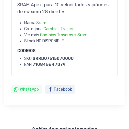
SRAM Apex, para 10 velocidades y piñones
de máximo 28 dientes.
Marca
Sram
Categoría
Cambios Traseros
Ver más
Cambios Traseros + Sram
Stock
NO DISPONIBLE
CODIGOS
SKU
SRRD07515070000
EAN
710845647079
WhatsApp
Facebook