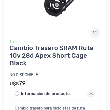
Sram
Cambio Trasero SRAM Ruta
10v 28d Apex Short Cage
Black
NO DISPONIBLE
79
U$S
Información de producto
Cambio trasero para bicicletas de ruta