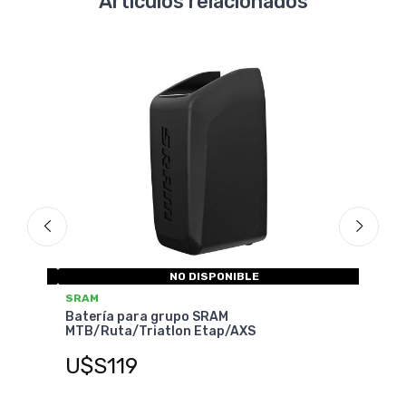
Artículos relacionados
NO DISPONIBLE
SRAM
Batería para grupo SRAM
MTB/Ruta/Triatlon Etap/AXS
U$S129