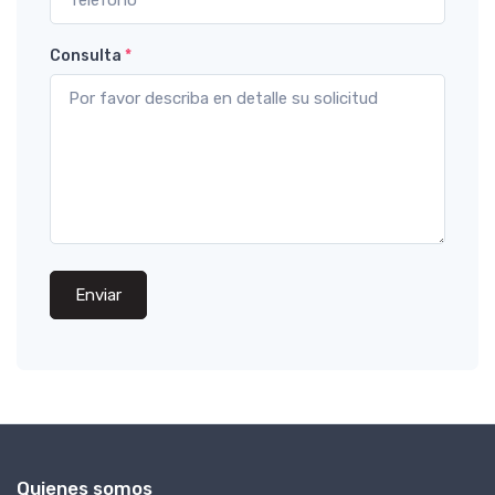
Consulta
*
Enviar
Quienes somos