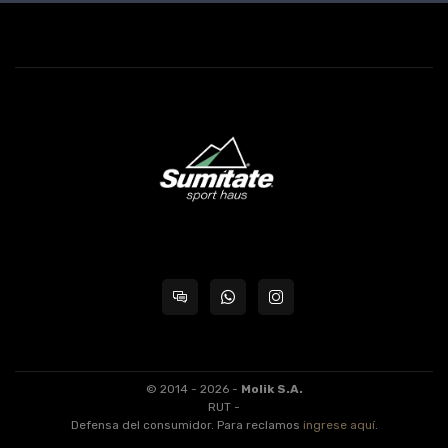
© 2014 - 2026 -
Molik S.A.
RUT -
Defensa del consumidor. Para reclamos
ingrese aquí
.