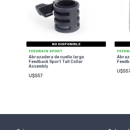
NO DISPONIBLE
FEEDBACK SPORT
FEEDB
Abrazadera de cuello largo
Abraza
Feedback Sport Tall Collar
Feedba
Assembly
U$S5
U$S57