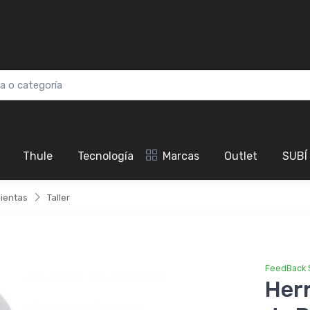
Thule
Tecnología
Marcas
Outlet
SUBÍ
ientas
Taller
FeedBack 
Her