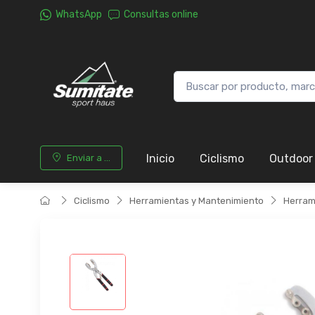
WhatsApp
Consultas online
Inicio
Ciclismo
Outdoor
Enviar a ...
Ciclismo
Herramientas y Mantenimiento
Herram