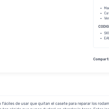
Ma
Ca
Ve
CODI
SK
EA
Compart
 fáciles de usar que quitan el casete para reparar los roda