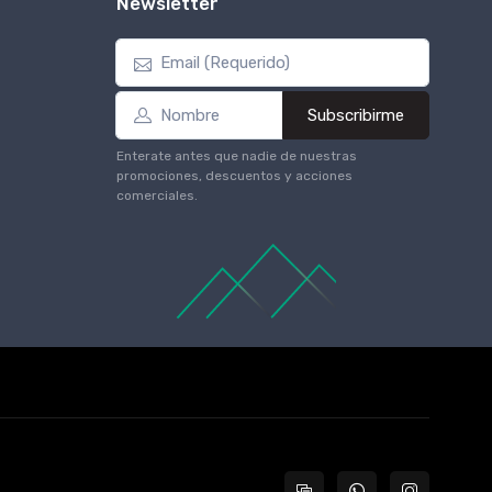
Newsletter
Subscribirme
Enterate antes que nadie de nuestras
promociones, descuentos y acciones
comerciales.