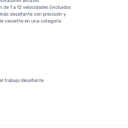
novadores alicates
 de 1 a 12 velocidades (incluidos
más desafiante con precisión y
de cassette en una categoría
l trabajo desafiante