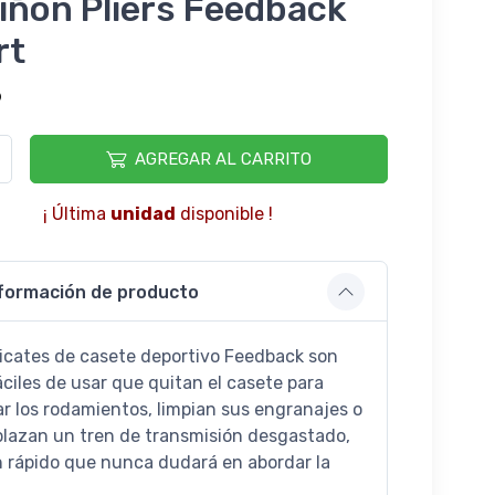
iñon Pliers Feedback
rt
9
AGREGAR AL CARRITO
¡ Última
unidad
disponible !
formación de producto
licates de casete deportivo Feedback son
áciles de usar que quitan el casete para
ar los rodamientos, limpian sus engranajes o
lazan un tren de transmisión desgastado,
n rápido que nunca dudará en abordar la