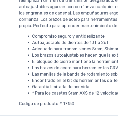
reemplazan un tren de transmisión desgastado, es
autoajustables agarran con confianza cualquier en
los engranajes de cadena). Las empuñaduras ergo
confianza. Los brazos de acero para herramientas
propia. Perfecto para aprender mantenimiento de 
Compromiso seguro y antideslizante
Autoajustable de dientes de 10T a 26T
Adecuado para transmisiones Sram, Shiman
Los brazos autoajustables hacen que la ext
El bloqueo de cierre mantiene la herramie
Los brazos de acero para herramientas CRV 
Las manijas de la banda de rodamiento sob
Encontrado en el Kit de herramientas de T
Garantia limitada de por vida
* Para los casetes Sram AXS de 12 velocidad
Codigo de producto # 17150