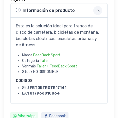
Información de producto
Esta es la solución ideal para frenos de
disco de carretera, bicicletas de montaña,
bicicletas eléctricas, bicicletas urbanas y
de fitness.
Marca
FeedBack Sport
Categoría
Taller
Ver más
Taller + FeedBack Sport
Stock
NO DISPONIBLE
CODIGOS
SKU
FBTOKTROTR17141
EAN
817966010864
WhatsApp
Facebook