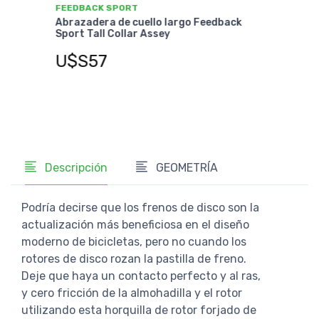
FEE
FEEDBACK SPORT
Abra
Abrazadera de cuello largo Feedback
Sport Tall Collar Assey
U$
U$S57
Descripción
GEOMETRÍA
Podría decirse que los frenos de disco son la
actualización más beneficiosa en el diseño
moderno de bicicletas, pero no cuando los
rotores de disco rozan la pastilla de freno.
Deje que haya un contacto perfecto y al ras,
y cero fricción de la almohadilla y el rotor
utilizando esta horquilla de rotor forjado de