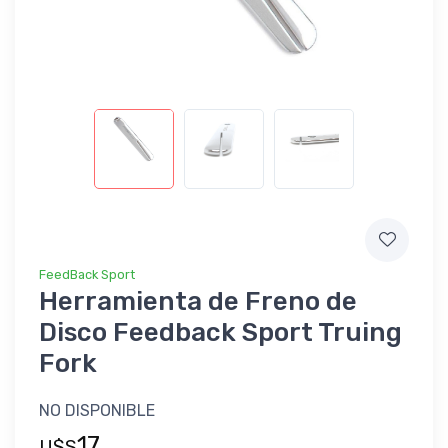
FeedBack Sport
Herramienta de Freno de
Disco Feedback Sport Truing
Fork
NO DISPONIBLE
17
U$S