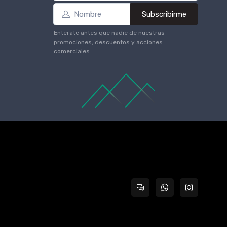
Subscribirme
Enterate antes que nadie de nuestras
promociones, descuentos y acciones
comerciales.