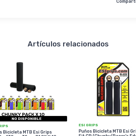
Compart
Artículos relacionados
NO DISPONIBLE
ESI GRIPS
RIPS
Puños Bicicleta MTB Esi Gr
 Bicicleta MTB Esi Grips