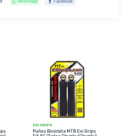
ir
WhatsApp
Facebook
ESI GRIPS
ips
Puños Bicicleta MTB Esi Grips