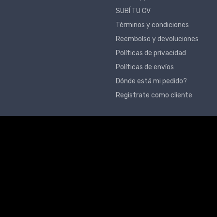
SUBÍ TU CV
Términos y condiciones
Reembolso y devoluciones
Políticas de privacidad
Políticas de envíos
Dónde está mi pedido?
Registrate como cliente