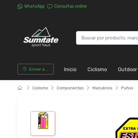
WhatsApp
Consultas online
Inicio
Ciclismo
Outdoor
Enviar a ...
Ciclismo
Componentes
Manubrios
Puños