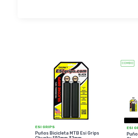
COMBO
ESI GRIPS
ESI G
Puños Bicicleta MTB Esi Grips
Puños