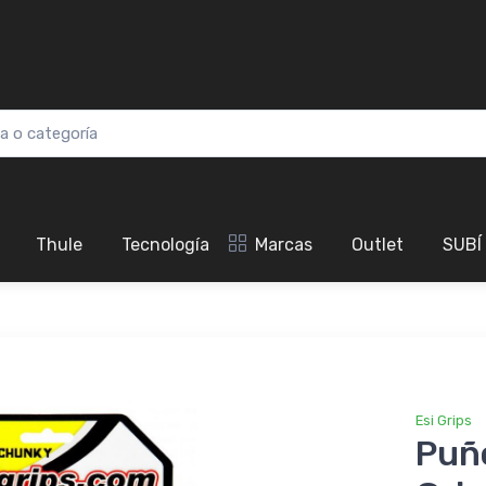
Thule
Tecnología
Marcas
Outlet
SUBÍ
Esi Grips
Puño