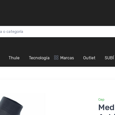
Thule
Tecnología
Marcas
Outlet
SUBÍ
Cep
Med