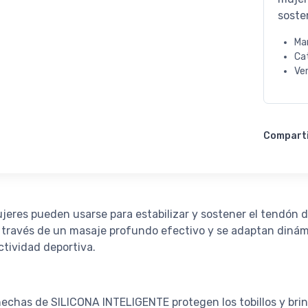
soste
Ma
Ca
Ve
Compart
eres pueden usarse para estabilizar y sostener el tendón d
e a través de un masaje profundo efectivo y se adaptan din
ctividad deportiva.
chas de SILICONA INTELIGENTE protegen los tobillos y bri