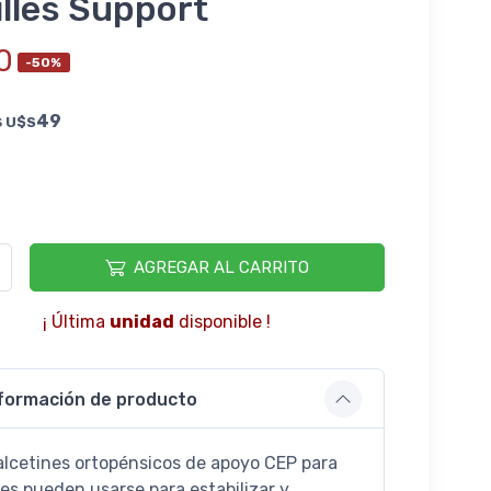
lles Support
0
-50%
s
49
U$S
AGREGAR AL CARRITO
¡ Última
unidad
disponible !
formación de producto
alcetines ortopénsicos de apoyo CEP para
es pueden usarse para estabilizar y