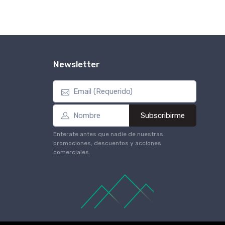
Newsletter
Subscribirme
Enterate antes que nadie de nuestras
promociones, descuentos y acciones
comerciales.