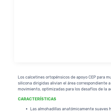
Los calcetines ortopénsicos de apoyo CEP para muj
silicona dirigidas alivian el área correspondient
movimiento, optimizadas para los desafíos de la a
CARACTERÍSTICAS
Las almohadillas anatómicamente suaves he