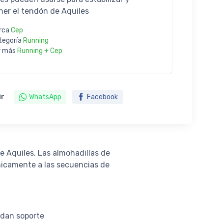
ner el tendón de Aquiles
rca
Cep
tegoría
Running
r más
Running + Cep
ir
WhatsApp
Facebook
e Aquiles. Las almohadillas de
ámicamente a las secuencias de
ndan soporte