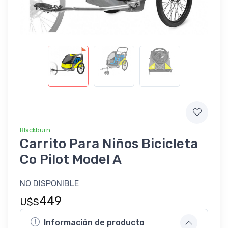
Blackburn
Carrito Para Niños Bicicleta
Co Pilot Model A
NO DISPONIBLE
449
U$S
Información de producto