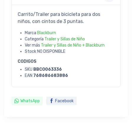
Carrito/Trailer para bicicleta para dos
niños, con cintos de 3 puntas.
Marca
Blackburn
Categoría
Trailer y Sillas de Niño
Ver más
Trailer y Sillas de Niño + Blackburn
Stock
NO DISPONIBLE
CODIGOS
SKU
BBCO063336
EAN
768686683886
WhatsApp
Facebook