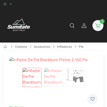
0
Ciclismo
Accesorios
Infladores
Pie