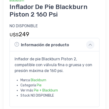
Blackburn
Inflador De Pie Blackburn
Piston 2 160 Psi
NO DISPONIBLE
249
U$S
Información de producto
Inflador de pie Blackburn Piston 2,
compatible con válvula fina o gruesa y con
presión máxima de 160 psi.
Marca
Blackburn
Categoría
Pie
Ver más
Pie + Blackburn
Stock
NO DISPONIBLE