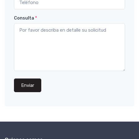
Consulta
*
Enviar