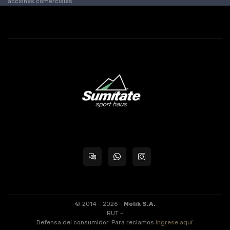
acciones comerciales.
© 2014 - 2026 -
Molik S.A.
RUT -
Defensa del consumidor. Para reclamos
ingrese aquí
.