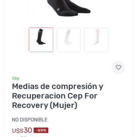
Cep
Medias de compresión y
Recuperacion Cep For
Recovery (Mujer)
NO DISPONIBLE
30
U$S
-50%