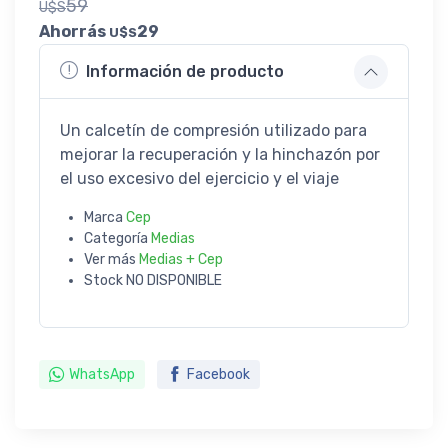
59
U$S
Ahorrás
29
U$S
Información de producto
Un calcetín de compresión utilizado para
mejorar la recuperación y la hinchazón por
el uso excesivo del ejercicio y el viaje
Marca
Cep
Categoría
Medias
Ver más
Medias + Cep
Stock
NO DISPONIBLE
WhatsApp
Facebook