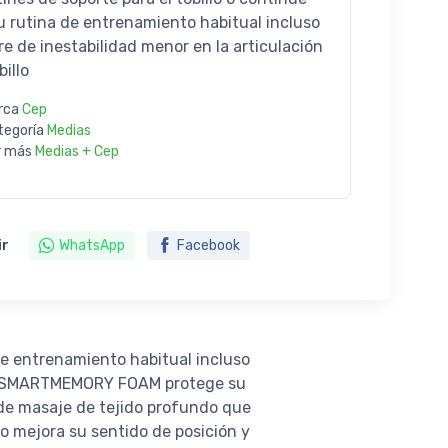
u rutina de entrenamiento habitual incluso
fre de inestabilidad menor en la articulación
billo
rca
Cep
tegoría
Medias
r más
Medias + Cep
ir
WhatsApp
Facebook
 de entrenamiento habitual incluso
illas SMARTMEMORY FOAM protege su
 de masaje de tejido profundo que
o mejora su sentido de posición y