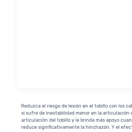
Reduzca el riesgo de lesión en el tobillo con los c
si sufre de inestabilidad menor en la articulació
articulación del tobillo y le brinda más apoyo cu
reduce significativamente la hinchazón. Y el efec