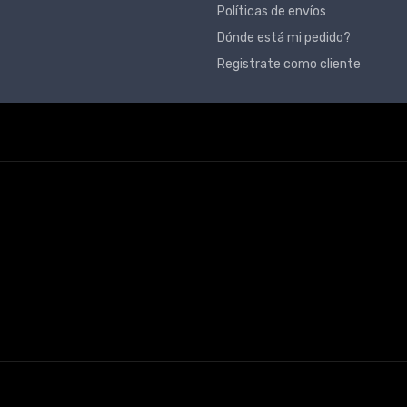
Políticas de envíos
Dónde está mi pedido?
Registrate como cliente