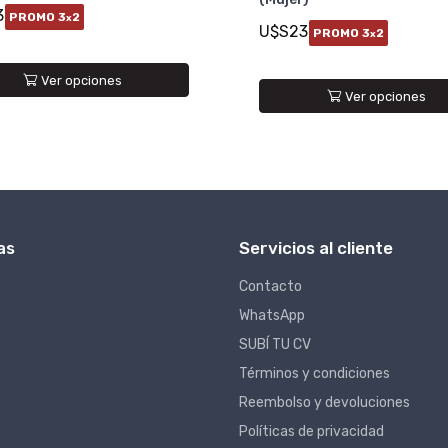
3
PROMO 3
2
x
U$S23
PROMO 3
2
x
Ver opciones
Ver opciones
as
Servicios al cliente
Contacto
WhatsApp
SUBÍ TU CV
Términos y condiciones
Reembolso y devoluciones
Políticas de privacidad