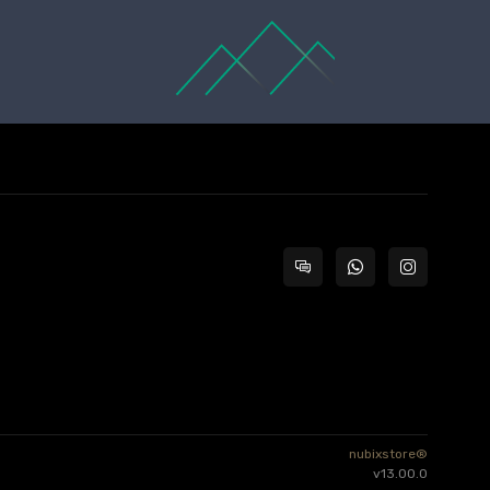
nubixstore®
v13.00.0