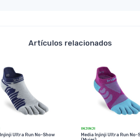
Artículos relacionados
I
INJINJI
Injinji Ultra Run No-Show
Media Injinji Ultra Run No
(Mujer)