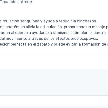
'' cuando entrene.
circulación sanguínea y ayuda a reducir la hinchazón.
rma anatómica alivia la articulación, proporciona un masaje
dan al cuerpo a ayudarse a sí mismo: estimulan el control m
 del movimiento a través de los efectos propioceptivos.
eción perfecta en el zapato y puede evitar la formación de 