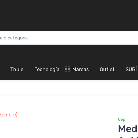
Thule
Tecnología
Marcas
Outlet
SUBÍ
Cep
Med