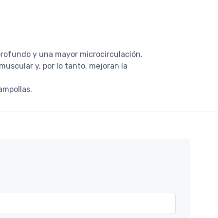
 profundo y una mayor microcirculación.
uscular y, por lo tanto, mejoran la
ampollas.