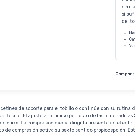
con s
si su
del to
Ma
Ca
Ve
Compart
alcetines de soporte para el tobillo o continúe con su rutina
n del tobillo. El ajuste anatómico perfecto de las almohad
ando corre. La compresión media dirigida presenta un efecto
to de compresión activa su sexto sentido propiocepción. Est