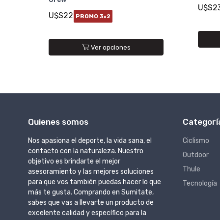
U$S2
U$S22
PROMO 3
2
x
Ver opciones
Quienes somos
Categorí
Nos apasiona el deporte, la vida sana, el
Ciclismo
contacto con la naturaleza. Nuestro
Outdoor
objetivo es brindarte el mejor
Thule
asesoramiento y las mejores soluciones
para que vos también puedas hacer lo que
Tecnología
más te gusta. Comprando en Sumitate,
sabes que vas a llevarte un producto de
excelente calidad y específico para la