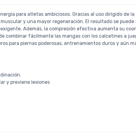
energía para atletas ambiciosos. Gracias al uso dirigido de 
or muscular y una mayor regeneración. El resultado se puede
ta exigente. Además, la compresión efectiva aumenta su coo
 combinar fácilmente las mangas con los calcetines a juego
eros para piernas poderosas, entrenamientos duros y aún má
rdinación.
lar y previene lesiones