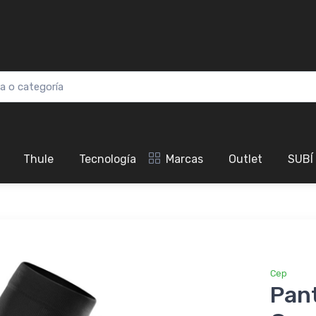
Thule
Tecnología
Marcas
Outlet
SUBÍ
Cep
Pant