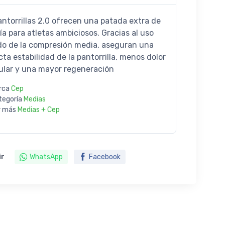
antorrillas 2.0 ofrecen una patada extra de
ía para atletas ambiciosos. Gracias al uso
ido de la compresión media, aseguran una
ta estabilidad de la pantorrilla, menos dolor
lar y una mayor regeneración
rca
Cep
tegoría
Medias
r más
Medias + Cep
ir
WhatsApp
Facebook