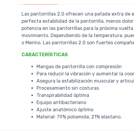
Las pantorrillas 2.0 ofrecen una patada extra de 
perfecta estabilidad de la pantorrilla, menos dol
potencia en las pantorrillas para la próxima vuel
movimiento. Dependiendo de la temperatura, puede
o Merino. Las pantorrillas 2.0 son fuertes compañ
CARACTERÍSTICAS
Mangas de pantorrilla con compresión
Para reducir la vibración y aumentar la coo
Asegura la estabilización muscular y articu
Procesamiento sin costuras
Transpirabilidad óptima
Equipo antibacteriano
Ajuste anatómico óptimo
Material: 79% poliamida, 21% elastano.