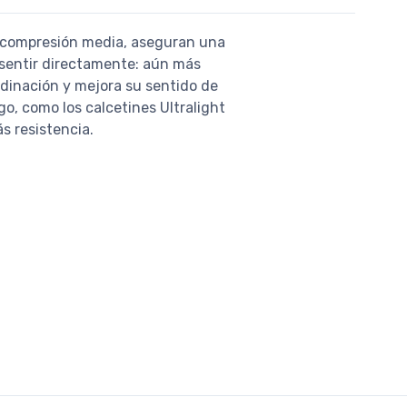
la compresión media, aseguran una
 sentir directamente: aún más
rdinación y mejora su sentido de
, como los calcetines Ultralight
s resistencia.