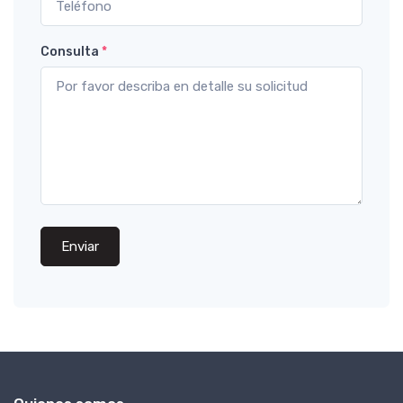
Consulta
*
Enviar