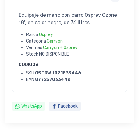
Equipaje de mano con carro Osprey Ozone
18", en color negro, de 36 litros.
Marca
Osprey
Categoría
Carryon
Ver más
Carryon + Osprey
Stock
NO DISPONIBLE
CODIGOS
SKU
OSTRWHOZ1833446
EAN
877257033446
WhatsApp
Facebook