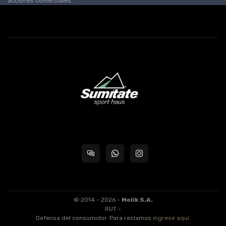
acciones comerciales.
© 2014 - 2026 -
Molik S.A.
RUT -
Defensa del consumidor. Para reclamos
ingrese aquí
.