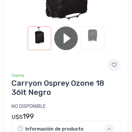
Osprey
Carryon Osprey Ozone 18
36lt Negro
NO DISPONIBLE
199
U$S
Información de producto