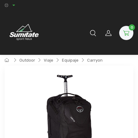
0
Outdoor
Viaje
Equipaje
Carryon