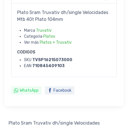
Plato Sram Truvativ dh/single Velocidades
Mtb 40t Plato 104mm
Marca
Truvativ
Categoría
Platos
Ver más
Platos + Truvativ
CODIGOS
SKU
TVSP16215073000
EAN
710845409103
WhatsApp
Facebook
Plato Sram Truvativ dh/single Velocidades