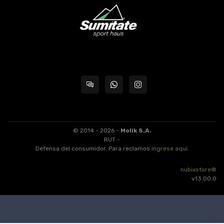
© 2014 - 2026 -
Molik S.A.
RUT -
Defensa del consumidor. Para reclamos
ingrese aquí
.
nubixstore®
v13.00.0