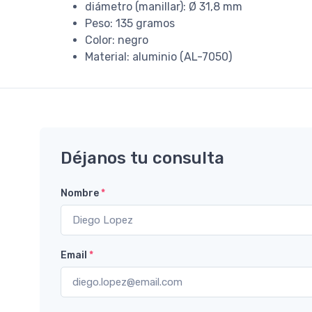
diámetro (manillar): Ø 31,8 mm
Peso: 135 gramos
Color: negro
Material: aluminio (AL-7050)
Déjanos tu consulta
Nombre
*
Email
*