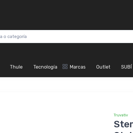
Thule
Tecnología
Marcas
Outlet
SUBÍ
Truvativ
Ste