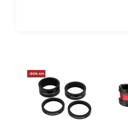
-30%
OFF