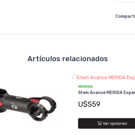
Compart
Artículos relacionados
MERIDA
Stem Avance MERIDA Expe
U$S59
Ver opciones