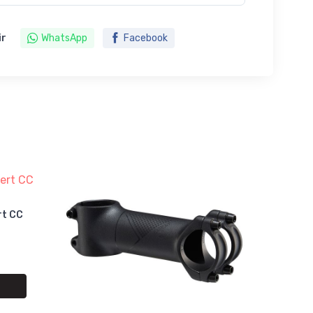
ir
WhatsApp
Facebook
rt CC