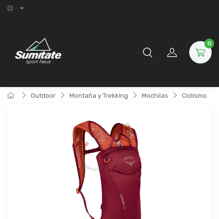
0
Outdoor
Montaña y Trekking
Mochilas
Ciclismo