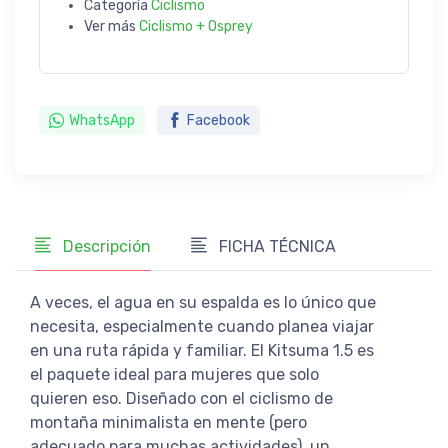
Categoría
Ciclismo
Ver más
Ciclismo + Osprey
WhatsApp
Facebook
Descripción
FICHA TÉCNICA
A veces, el agua en su espalda es lo único que
necesita, especialmente cuando planea viajar
en una ruta rápida y familiar. El Kitsuma 1.5 es
el paquete ideal para mujeres que solo
quieren eso. Diseñado con el ciclismo de
montaña minimalista en mente (pero
adecuado para muchas actividades), un