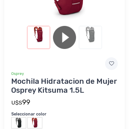
Osprey
Mochila Hidratacion de Mujer
Osprey Kitsuma 1.5L
99
U$S
Seleccionar color