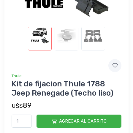
Thule
Kit de fijacion Thule 1788
Jeep Renegade (Techo liso)
89
U$S
AGREGAR AL CARRITO