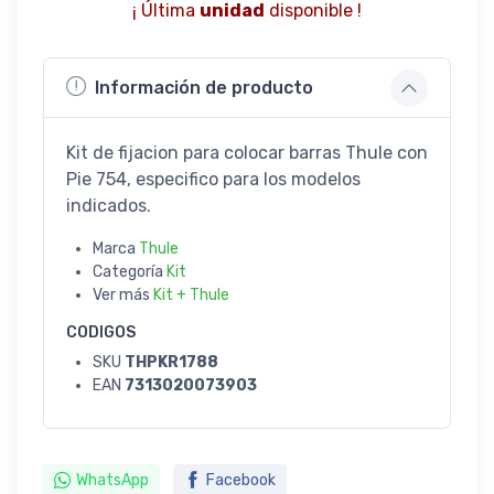
¡ Última
unidad
disponible !
Información de producto
Kit de fijacion para colocar barras Thule con
Pie 754, especifico para los modelos
indicados.
Marca
Thule
Categoría
Kit
Ver más
Kit + Thule
CODIGOS
SKU
THPKR1788
EAN
7313020073903
WhatsApp
Facebook