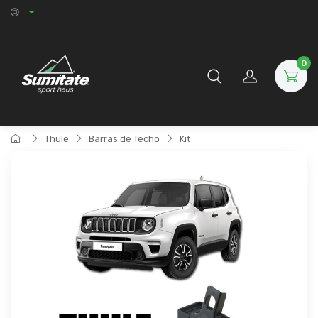
0
Thule
Barras de Techo
Kit