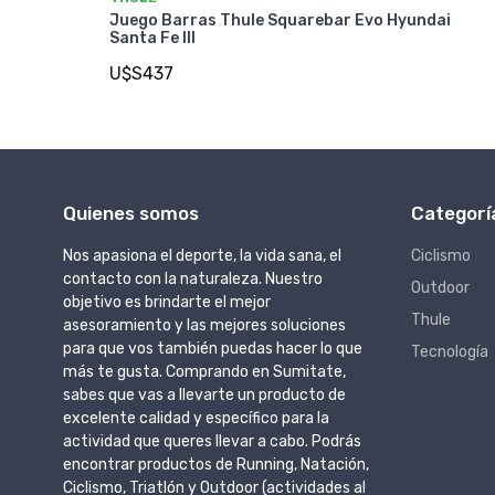
Juego Barras Thule Squarebar Evo Hyundai
Santa Fe III
U$S437
Quienes somos
Categorí
Nos apasiona el deporte, la vida sana, el
Ciclismo
contacto con la naturaleza. Nuestro
Outdoor
objetivo es brindarte el mejor
Thule
asesoramiento y las mejores soluciones
para que vos también puedas hacer lo que
Tecnología
más te gusta. Comprando en Sumitate,
sabes que vas a llevarte un producto de
excelente calidad y específico para la
actividad que queres llevar a cabo. Podrás
encontrar productos de Running, Natación,
Ciclismo, Triatlón y Outdoor (actividades al