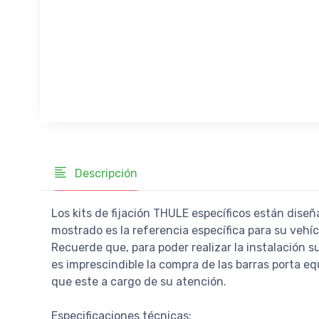
Descripción
Los kits de fijación THULE específicos están diseñ
mostrado es la referencia específica para su vehí
Recuerde que, para poder realizar la instalación s
es imprescindible la compra de las barras porta equ
que este a cargo de su atención.
Especificaciones técnicas: