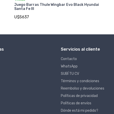
Juego Barras Thule Wingbar Evo Black Hyundai
Santa Fe III
U$S637
as
Servicios al cliente
Contacto
WhatsApp
SUBÍ TU CV
Términos y condiciones
Reembolso y devoluciones
Políticas de privacidad
Políticas de envíos
Dónde está mi pedido?