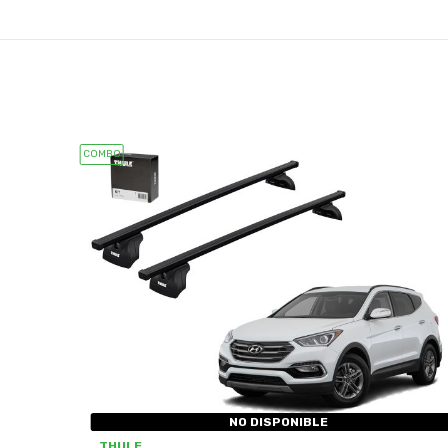
COMBO
NO DISPONIBLE
THULE