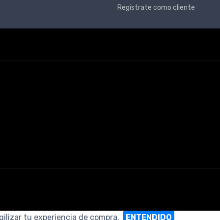
Registrate como cliente
gilizar tu experiencia de compra.
ENTENDIDO