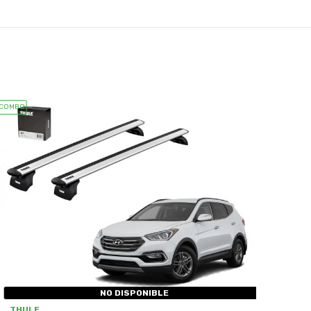
COMBO
NO DISPONIBLE
THULE