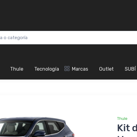
Thule
Tecnología
Marcas
Outlet
SUBÍ
Thule
Kit 