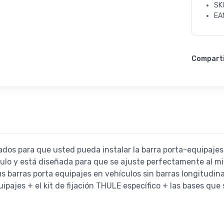
SK
EA
Compart
ados para que usted pueda instalar la barra porta-equipajes
culo y está diseñada para que se ajuste perfectamente al m
us barras porta equipajes en vehículos sin barras longitudin
ipajes + el kit de fijación THULE específico + las bases que 