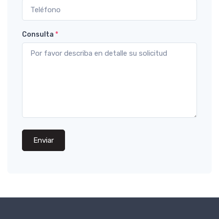
Consulta
*
Enviar