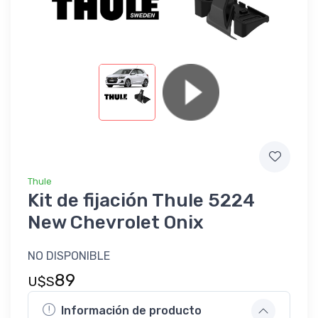
Thule
Kit de fijación Thule 5224
New Chevrolet Onix
NO DISPONIBLE
89
U$S
Información de producto