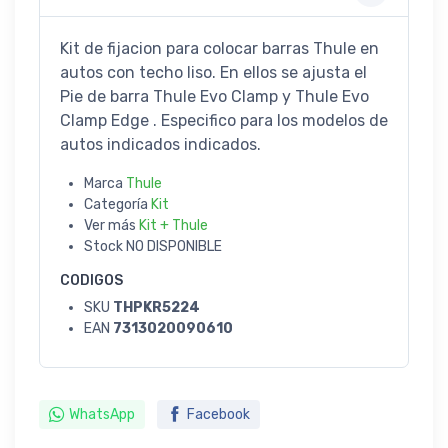
Kit de fijacion para colocar barras Thule en
autos con techo liso. En ellos se ajusta el
Pie de barra Thule Evo Clamp y Thule Evo
Clamp Edge . Especifico para los modelos de
autos indicados indicados.
Marca
Thule
Categoría
Kit
Ver más
Kit + Thule
Stock
NO DISPONIBLE
CODIGOS
SKU
THPKR5224
EAN
7313020090610
WhatsApp
Facebook