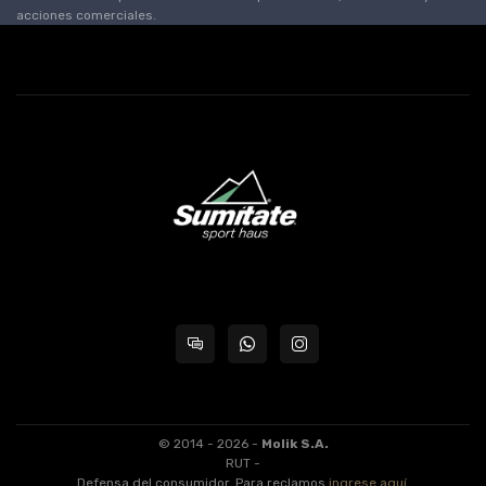
acciones comerciales.
© 2014 - 2026 -
Molik S.A.
RUT -
Defensa del consumidor. Para reclamos
ingrese aquí
.