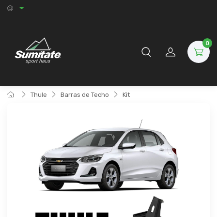
0
Thule
Barras de Techo
Kit