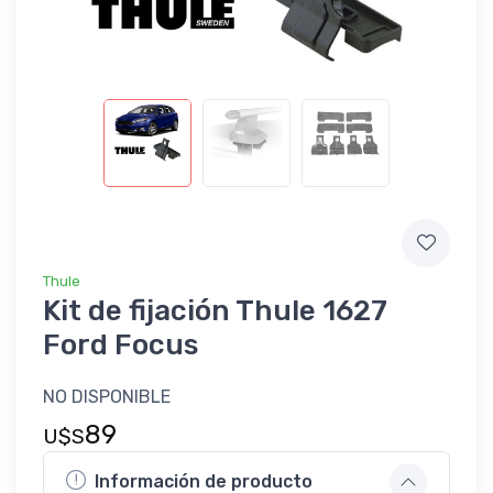
Thule
Kit de fijación Thule 1627
Ford Focus
NO DISPONIBLE
89
U$S
Información de producto