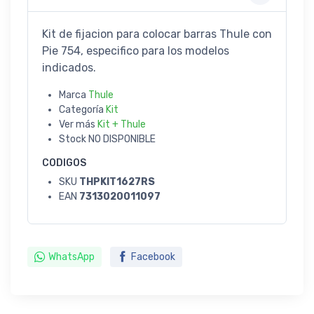
Kit de fijacion para colocar barras Thule con
Pie 754, especifico para los modelos
indicados.
Marca
Thule
Categoría
Kit
Ver más
Kit + Thule
Stock
NO DISPONIBLE
CODIGOS
SKU
THPKIT1627RS
EAN
7313020011097
WhatsApp
Facebook