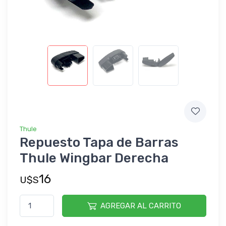
Thule
Repuesto Tapa de Barras
Thule Wingbar Derecha
16
U$S
AGREGAR AL CARRITO