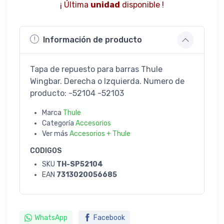
¡ Última
unidad
disponible !
Información de producto
Tapa de repuesto para barras Thule
Wingbar. Derecha o Izquierda. Numero de
producto: -52104 -52103
Marca
Thule
Categoría
Accesorios
Ver más
Accesorios + Thule
CODIGOS
SKU
TH-SP52104
EAN
7313020056685
WhatsApp
Facebook