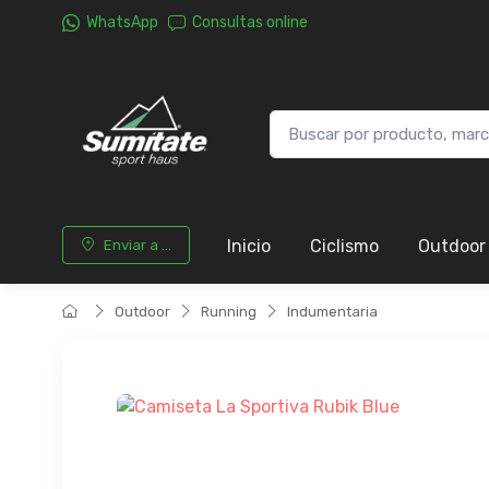
WhatsApp
Consultas online
Inicio
Ciclismo
Outdoor
Enviar a ...
Outdoor
Running
Indumentaria