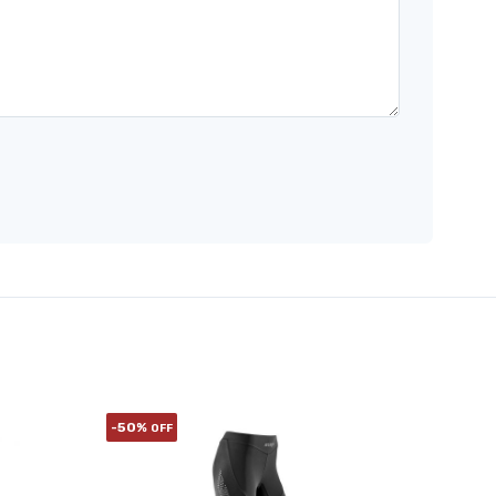
-50%
OFF