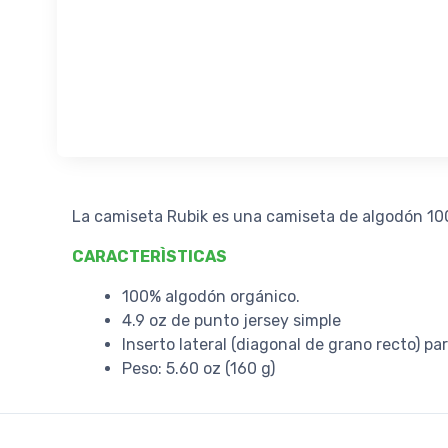
La camiseta Rubik es una camiseta de algodón 100%
CARACTERÌSTICAS
100% algodón orgánico.
4.9 oz de punto jersey simple
Inserto lateral (diagonal de grano recto) 
Peso: 5.60 oz (160 g)