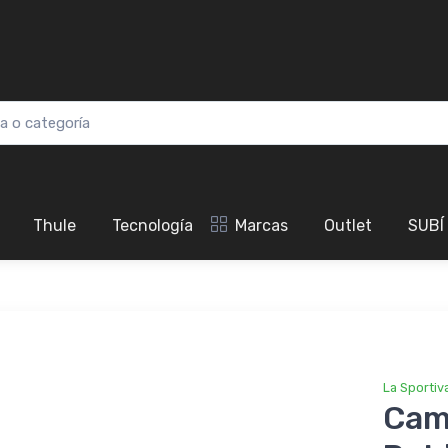
Thule
Tecnología
Marcas
Outlet
SUBÍ
La Sportiv
Cami