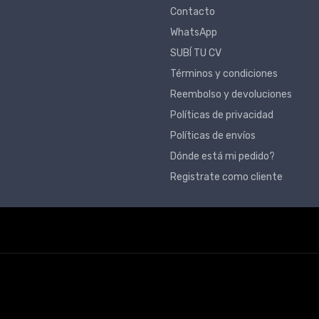
Contacto
WhatsApp
SUBÍ TU CV
Términos y condiciones
Reembolso y devoluciones
Políticas de privacidad
Políticas de envíos
Dónde está mi pedido?
Registrate como cliente