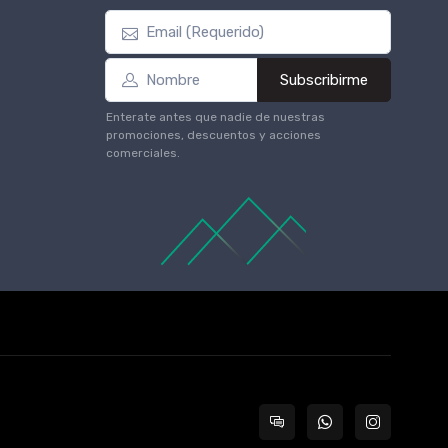
Subscribirme
Enterate antes que nadie de nuestras
promociones, descuentos y acciones
comerciales.