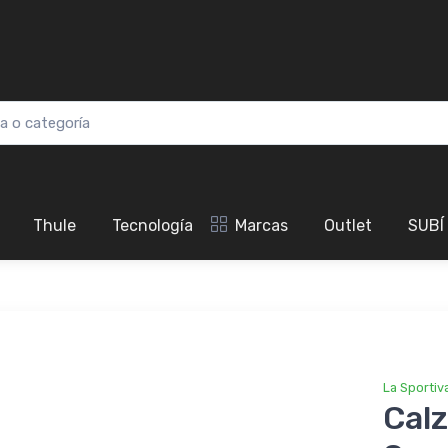
Thule
Tecnología
Marcas
Outlet
SUBÍ
La Sportiv
Calz