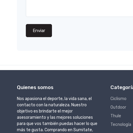
Enviar
Quienes somos
Categorí
Nos apasiona el deporte, la vida sana, el
Ciclismo
contacto con la naturaleza. Nuestro
Outdoor
objetivo es brindarte el mejor
Thule
asesoramiento y las mejores soluciones
para que vos también puedas hacer lo que
Tecnología
más te gusta. Comprando en Sumitate,