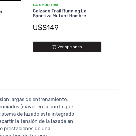
LA SPORTIVA
Calzado Trail Running La
a
Sportiva Mutant Hombre
U$S149
Ver opciones
esion largas de entrenamiento.
renciados (mayor en la punta que
 sistema de lazado esta integrado
partir la tensión de la lazada en
 de prestaciones de una
uier tipo de terreno.