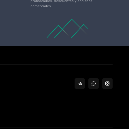
promociones, descuentos y acciones
comerciales.