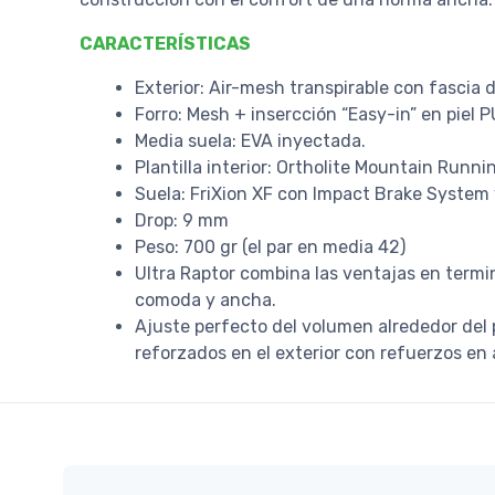
CARACTERÍSTICAS
Exterior: Air-mesh transpirable con fascia
Forro: Mesh + insercción “Easy-in” en piel PU
Media suela: EVA inyectada.
Plantilla interior: Ortholite Mountain Runni
Suela: FriXion XF con Impact Brake System 
Drop: 9 mm
Peso: 700 gr (el par en media 42)
Ultra Raptor combina las ventajas en term
comoda y ancha.
Ajuste perfecto del volumen alrededor del pi
reforzados en el exterior con refuerzos en a