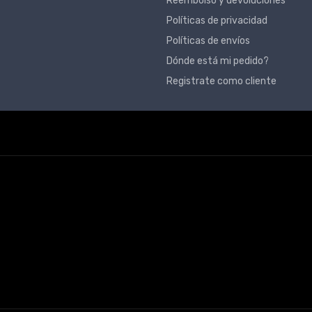
Reembolso y devoluciones
Políticas de privacidad
Políticas de envíos
Dónde está mi pedido?
Registrate como cliente