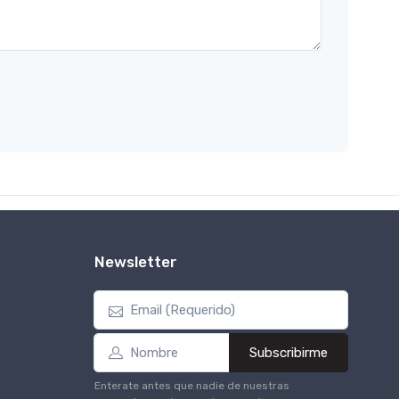
Newsletter
Subscribirme
Enterate antes que nadie de nuestras