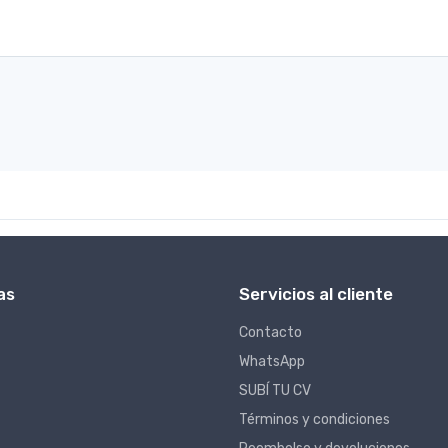
as
Servicios al cliente
Contacto
WhatsApp
SUBÍ TU CV
Términos y condiciones